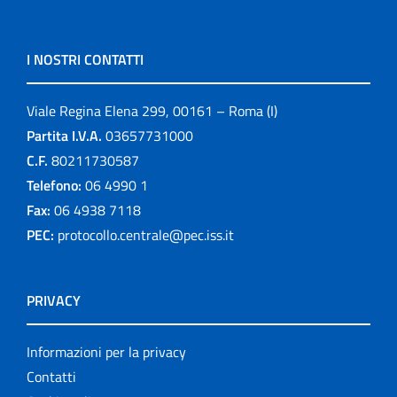
I NOSTRI CONTATTI
Viale Regina Elena 299, 00161 – Roma (I)
Partita I.V.A.
03657731000
C.F.
80211730587
Telefono:
06 4990 1
Fax:
06 4938 7118
PEC:
protocollo.centrale@pec.iss.it
PRIVACY
Informazioni per la privacy
Contatti