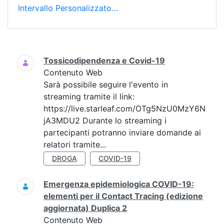
Intervallo Personalizzato…
Ricerca
Tossicodipendenza e Covid-19
Contenuto Web
Sarà possibile seguire l'evento in
streaming tramite il link:
https://live.starleaf.com/OTg5NzU0MzY6N
jA3MDU2 Durante lo streaming i
partecipanti potranno inviare domande ai
relatori tramite...
DROGA
COVID-19
Emergenza epidemiologica COVID-19:
elementi per il Contact Tracing (edizione
aggiornata) Duplica 2
Contenuto Web