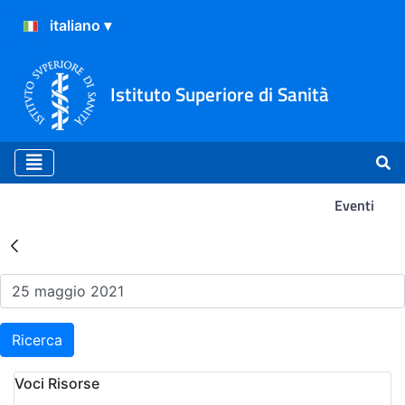
Istituto Superiore di Sanità
Eventi
Risultati della Ricerca - Ev
Ricerca
Voci Risorse