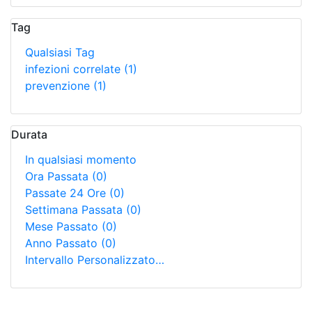
Qualsiasi Risorsa
Contenuto Web
(1)
Tag
Qualsiasi Tag
infezioni correlate
(1)
prevenzione
(1)
Durata
In qualsiasi momento
Ora Passata
(0)
Passate 24 Ore
(0)
Settimana Passata
(0)
Mese Passato
(0)
Anno Passato
(0)
Intervallo Personalizzato…