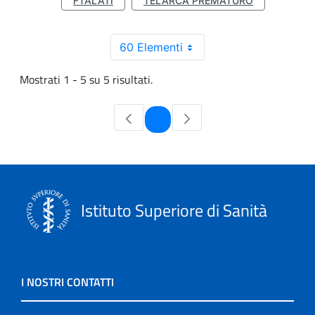
FTALATI
TELARCA PREMATURO
60 Elementi
Mostrati 1 - 5 su 5 risultati.
Pagina
1
Istituto Superiore di Sanità
I NOSTRI CONTATTI