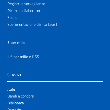
Registri e sorveglianze
Ricerca collaboratori
Scuola
Sperimentazione clinica fase I
5 per mille
Il 5 per mille e l'ISS
SERVIZI
Aule
Bandi e concorsi
Biblioteca
Patrocini