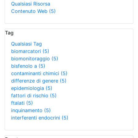
Qualsiasi Risorsa
Contenuto Web
(5)
Tag
Qualsiasi Tag
biomarcatori
(5)
biomonitoraggio
(5)
bisfenolo a
(5)
contaminanti chimici
(5)
differenze di genere
(5)
epidemiologia
(5)
fattori di rischio
(5)
ftalati
(5)
inquinamento
(5)
interferenti endocrini
(5)