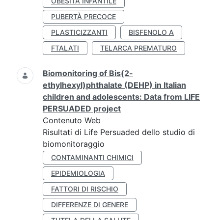
OBESITÀ INFANTILE
PUBERTÀ PRECOCE
PLASTICIZZANTI
BISFENOLO A
FTALATI
TELARCA PREMATURO
Biomonitoring of Bis(2-
ethylhexyl)phthalate (DEHP) in Italian
children and adolescents: Data from LIFE
PERSUADED project
Contenuto Web
Risultati di Life Persuaded dello studio di
biomonitoraggio
CONTAMINANTI CHIMICI
EPIDEMIOLOGIA
FATTORI DI RISCHIO
DIFFERENZE DI GENERE