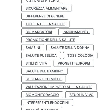
FATTORI DI RISCHIO
SICUREZZA ALIMENTARE
DIFFERENZE DI GENERE
TUTELA DELLA SALUTE
BIOMARCATORI
INQUINAMENTO
PROMOZIONE DELLA SALUTE
BAMBINI
SALUTE DELLA DONNA
SALUTE PUBBLICA
TOSSICOLOGIA
STILI DI VITA
PROGETTI EUROPEI
SALUTE DEL BAMBINO
SOSTANZE CHIMICHE
VALUTAZIONE IMPATTO SULLA SALUTE
BIOMONITORAGGIO
STUDI IN VIVO
INTERFERENTI ENDOCRINI