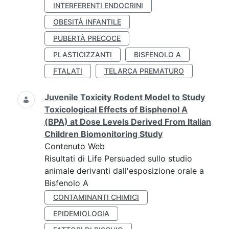
INTERFERENTI ENDOCRINI
OBESITÀ INFANTILE
PUBERTÀ PRECOCE
PLASTICIZZANTI
BISFENOLO A
FTALATI
TELARCA PREMATURO
Juvenile Toxicity Rodent Model to Study
Toxicological Effects of Bisphenol A
(BPA) at Dose Levels Derived From Italian
Children Biomonitoring Study
Contenuto Web
Risultati di Life Persuaded sullo studio
animale derivanti dall'esposizione orale a
Bisfenolo A
CONTAMINANTI CHIMICI
EPIDEMIOLOGIA