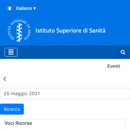
Istituto Superiore di Sanità
Eventi
Risultati della Ricerca - Ev
Ricerca
Voci Risorse