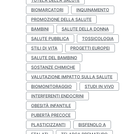
TUTELA DELLA SALUTE
BIOMARCATORI
INQUINAMENTO
PROMOZIONE DELLA SALUTE
BAMBINI
SALUTE DELLA DONNA
SALUTE PUBBLICA
TOSSICOLOGIA
STILI DI VITA
PROGETTI EUROPEI
SALUTE DEL BAMBINO
SOSTANZE CHIMICHE
VALUTAZIONE IMPATTO SULLA SALUTE
BIOMONITORAGGIO
STUDI IN VIVO
INTERFERENTI ENDOCRINI
OBESITÀ INFANTILE
PUBERTÀ PRECOCE
PLASTICIZZANTI
BISFENOLO A