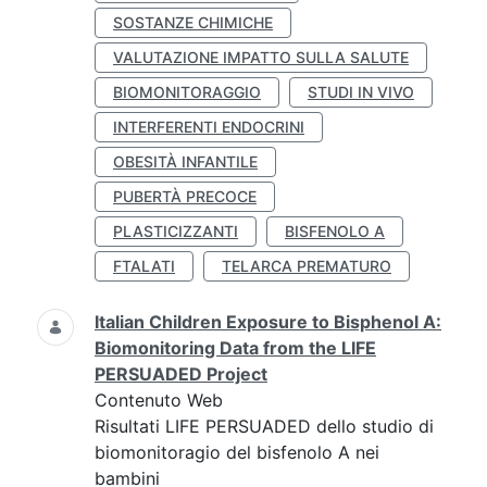
SOSTANZE CHIMICHE
VALUTAZIONE IMPATTO SULLA SALUTE
BIOMONITORAGGIO
STUDI IN VIVO
INTERFERENTI ENDOCRINI
OBESITÀ INFANTILE
PUBERTÀ PRECOCE
PLASTICIZZANTI
BISFENOLO A
FTALATI
TELARCA PREMATURO
Italian Children Exposure to Bisphenol A:
Biomonitoring Data from the LIFE
PERSUADED Project
Contenuto Web
Risultati LIFE PERSUADED dello studio di
biomonitoragio del bisfenolo A nei
bambini