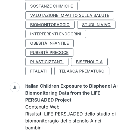
SOSTANZE CHIMICHE
VALUTAZIONE IMPATTO SULLA SALUTE
BIOMONITORAGGIO
STUDI IN VIVO
INTERFERENTI ENDOCRINI
OBESITÀ INFANTILE
PUBERTÀ PRECOCE
PLASTICIZZANTI
BISFENOLO A
FTALATI
TELARCA PREMATURO
Italian Children Exposure to Bisphenol A:
Biomonitoring Data from the LIFE
PERSUADED Project
Contenuto Web
Risultati LIFE PERSUADED dello studio di
biomonitoragio del bisfenolo A nei
bambini