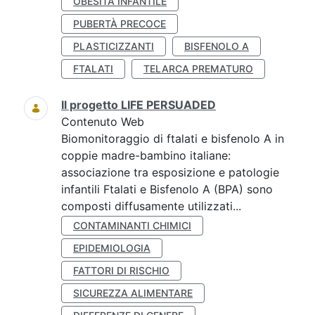
OBESITÀ INFANTILE
PUBERTÀ PRECOCE
PLASTICIZZANTI
BISFENOLO A
FTALATI
TELARCA PREMATURO
Il progetto LIFE PERSUADED
Contenuto Web
Biomonitoraggio di ftalati e bisfenolo A in
coppie madre-bambino italiane:
associazione tra esposizione e patologie
infantili Ftalati e Bisfenolo A (BPA) sono
composti diffusamente utilizzati...
CONTAMINANTI CHIMICI
EPIDEMIOLOGIA
FATTORI DI RISCHIO
SICUREZZA ALIMENTARE