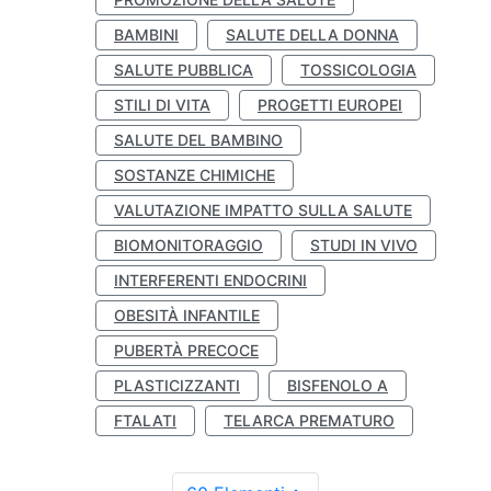
BAMBINI
SALUTE DELLA DONNA
SALUTE PUBBLICA
TOSSICOLOGIA
STILI DI VITA
PROGETTI EUROPEI
SALUTE DEL BAMBINO
SOSTANZE CHIMICHE
VALUTAZIONE IMPATTO SULLA SALUTE
BIOMONITORAGGIO
STUDI IN VIVO
INTERFERENTI ENDOCRINI
OBESITÀ INFANTILE
PUBERTÀ PRECOCE
PLASTICIZZANTI
BISFENOLO A
FTALATI
TELARCA PREMATURO