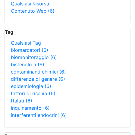
Qualsiasi Risorsa
Contenuto Web
(6)
Tag
Qualsiasi Tag
biomarcatori
(6)
biomonitoraggio
(6)
bisfenolo a
(6)
contaminanti chimici
(6)
differenze di genere
(6)
epidemiologia
(6)
fattori di rischio
(6)
ftalati
(6)
inquinamento
(6)
interferenti endocrini
(6)