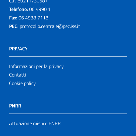
C.F.
80211730587
Telefono:
06 4990 1
Fax:
06 4938 7118
PEC:
protocollo.centrale@pec.iss.it
PRIVACY
Informazioni per la privacy
Contatti
Cookie policy
PNRR
Attuazione misure PNRR