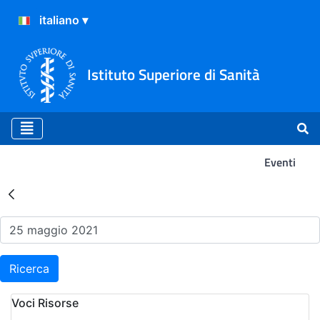
Istituto Superiore di Sanità
Eventi
Risultati della Ricerca - Ev
Ricerca
Voci Risorse