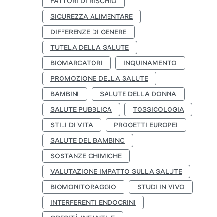
FATTORI DI RISCHIO
SICUREZZA ALIMENTARE
DIFFERENZE DI GENERE
TUTELA DELLA SALUTE
BIOMARCATORI
INQUINAMENTO
PROMOZIONE DELLA SALUTE
BAMBINI
SALUTE DELLA DONNA
SALUTE PUBBLICA
TOSSICOLOGIA
STILI DI VITA
PROGETTI EUROPEI
SALUTE DEL BAMBINO
SOSTANZE CHIMICHE
VALUTAZIONE IMPATTO SULLA SALUTE
BIOMONITORAGGIO
STUDI IN VIVO
INTERFERENTI ENDOCRINI