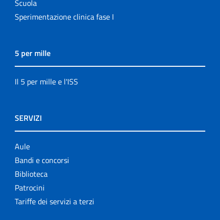
Scuola
Sperimentazione clinica fase I
5 per mille
Il 5 per mille e l'ISS
SERVIZI
Aule
Bandi e concorsi
Biblioteca
Patrocini
Tariffe dei servizi a terzi