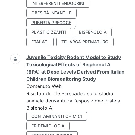
INTERFERENTI ENDOCRINI
OBESITÀ INFANTILE
PUBERTÀ PRECOCE
PLASTICIZZANTI
BISFENOLO A
FTALATI
TELARCA PREMATURO
Juvenile Toxicity Rodent Model to Study
Toxicological Effects of Bisphenol A
(BPA) at Dose Levels Derived From Italian
Children Biomonitoring Study
Contenuto Web
Risultati di Life Persuaded sullo studio
animale derivanti dall'esposizione orale a
Bisfenolo A
CONTAMINANTI CHIMICI
EPIDEMIOLOGIA