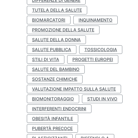
DIFFERENZE DI GENERE
TUTELA DELLA SALUTE
BIOMARCATORI
INQUINAMENTO
PROMOZIONE DELLA SALUTE
SALUTE DELLA DONNA
SALUTE PUBBLICA
TOSSICOLOGIA
STILI DI VITA
PROGETTI EUROPEI
SALUTE DEL BAMBINO
SOSTANZE CHIMICHE
VALUTAZIONE IMPATTO SULLA SALUTE
BIOMONITORAGGIO
STUDI IN VIVO
INTERFERENTI ENDOCRINI
OBESITÀ INFANTILE
PUBERTÀ PRECOCE