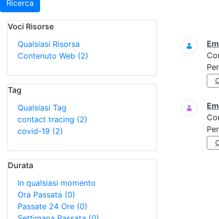
Ricerca
Voci Risorse
Ricerca
Eme
Qualsiasi Risorsa
Co
Contenuto Web
(2)
Per
Tag
Eme
Qualsiasi Tag
Co
contact tracing
(2)
Per
covid-19
(2)
Durata
In qualsiasi momento
Ora Passata
(0)
Passate 24 Ore
(0)
Settimana Passata
(0)