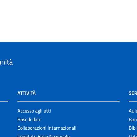
anità
ATTIVITÀ
SER
Accesso agli atti
Aul
Basi di dati
Ban
Collaborazioni internazionali
Bibl
Comitato Etico Nazionale
Patr