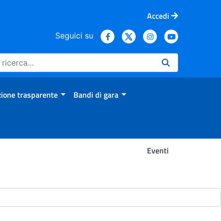
Accedi
Seguici su
ione trasparente
Bandi di gara
Eventi