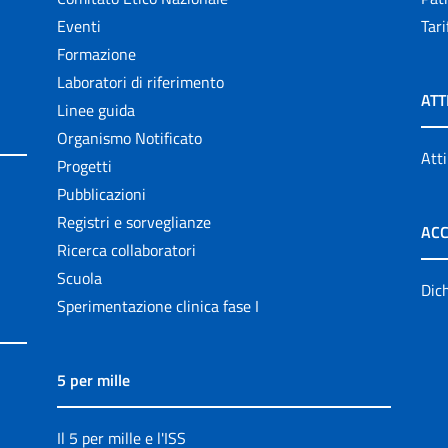
Eventi
Tari
Formazione
Laboratori di riferimento
ATT
Linee guida
Organismo Notificato
Atti
Progetti
Pubblicazioni
Registri e sorveglianze
ACC
Ricerca collaboratori
Scuola
Dich
Sperimentazione clinica fase I
5 per mille
Il 5 per mille e l'ISS