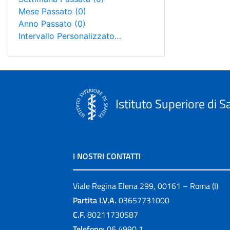
Mese Passato
(0)
Anno Passato
(0)
Intervallo Personalizzato…
Istituto Superiore di S
I NOSTRI CONTATTI
Viale Regina Elena 299, 00161 – Roma (I)
Partita I.V.A.
03657731000
C.F.
80211730587
Telefono:
06 4990 1