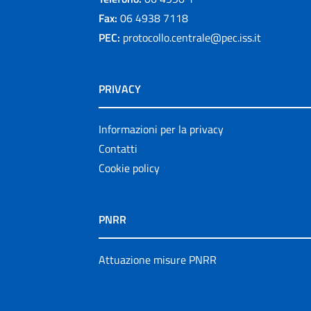
Fax:
06 4938 7118
PEC:
protocollo.centrale@pec.iss.it
PRIVACY
Informazioni per la privacy
Contatti
Cookie policy
PNRR
Attuazione misure PNRR