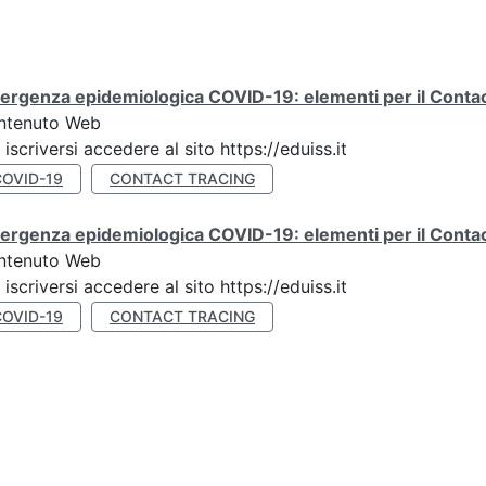
rgenza epidemiologica COVID-19: elementi per il Contact
ntenuto Web
 iscriversi accedere al sito https://eduiss.it
COVID-19
CONTACT TRACING
rgenza epidemiologica COVID-19: elementi per il Contac
ntenuto Web
 iscriversi accedere al sito https://eduiss.it
COVID-19
CONTACT TRACING