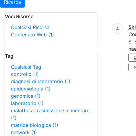
Ricerca
Voci Risorse
Ricerca
Shi
Qualsiasi Risorsa
Co
Contenuto Web
(1)
STE
hae
Tag
Qualsiasi Tag
controllo
(1)
diagnosi di laboratorio
(1)
epidemiologia
(1)
genomica
(1)
laboratorio
(1)
malattie a trasmissione alimentare
(1)
matrice biologica
(1)
network
(1)