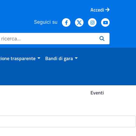
Accedi
Seguici su
ione trasparente
Bandi di gara
Eventi