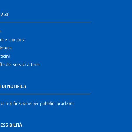
VIZI
e
di e concorsi
ioteca
ocini
ffe dei servizi a terzi
I DI NOTIFICA
 di notificazione per pubblici proclami
ESSIBILITÀ