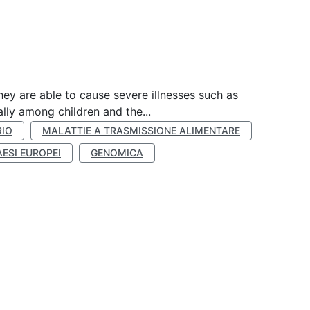
hey are able to cause severe illnesses such as
lly among children and the...
RIO
MALATTIE A TRASMISSIONE ALIMENTARE
AESI EUROPEI
GENOMICA