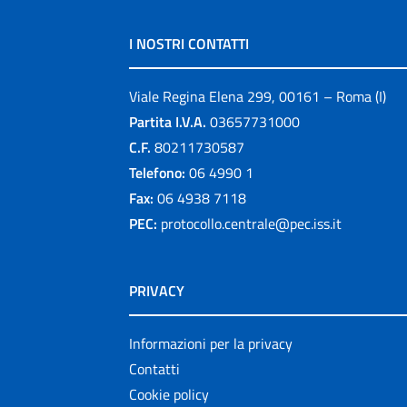
I NOSTRI CONTATTI
Viale Regina Elena 299, 00161 – Roma (I)
Partita I.V.A.
03657731000
C.F.
80211730587
Telefono:
06 4990 1
Fax:
06 4938 7118
PEC:
protocollo.centrale@pec.iss.it
PRIVACY
Informazioni per la privacy
Contatti
Cookie policy