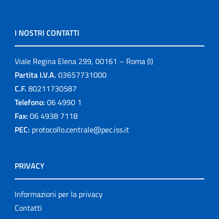
I NOSTRI CONTATTI
Viale Regina Elena 299, 00161 – Roma (I)
Partita I.V.A.
03657731000
C.F.
80211730587
Telefono:
06 4990 1
Fax:
06 4938 7118
PEC:
protocollo.centrale@pec.iss.it
PRIVACY
Informazioni per la privacy
Contatti