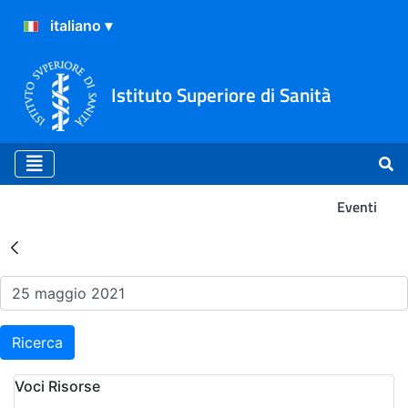
Istituto Superiore di Sanità
Eventi
Risultati della Ricerca - Ev
Ricerca
Voci Risorse