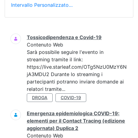
Intervallo Personalizzato…
Ricerca
Tossicodipendenza e Covid-19
Contenuto Web
Sarà possibile seguire l'evento in
streaming tramite il link:
https://live.starleaf.com/OTg5NzU0MzY6N
jA3MDU2 Durante lo streaming i
partecipanti potranno inviare domande ai
relatori tramite...
DROGA
COVID-19
Emergenza epidemiologica COVID-19:
elementi per il Contact Tracing (edizione
aggiornata) Duplica 2
Contenuto Web