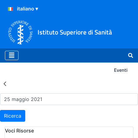
Istituto Superiore di Sanità
Eventi
Risultati della Ricerca - Ev
Ricerca
Voci Risorse