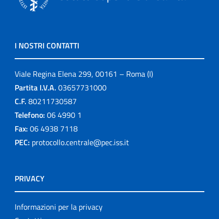
I NOSTRI CONTATTI
Viale Regina Elena 299, 00161 – Roma (I)
Partita I.V.A.
03657731000
C.F.
80211730587
Telefono:
06 4990 1
Fax:
06 4938 7118
PEC:
protocollo.centrale@pec.iss.it
PRIVACY
Informazioni per la privacy