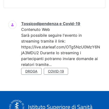
Ricerca
Tossicodipendenza e Covid-19
Contenuto Web
Sarà possibile seguire l'evento in
streaming tramite il link:
https://live.starleaf.com/OTg5NzU0MzY6N
jA3MDU2 Durante lo streaming i
partecipanti potranno inviare domande ai
relatori tramite...
DROGA
COVID-19
Istituto Superiore di Sanità