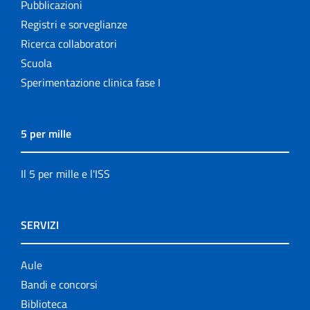
Pubblicazioni
Registri e sorveglianze
Ricerca collaboratori
Scuola
Sperimentazione clinica fase I
5 per mille
Il 5 per mille e l'ISS
SERVIZI
Aule
Bandi e concorsi
Biblioteca