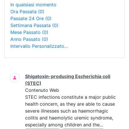
In qualsiasi momento
Ora Passata
(0)
Passate 24 Ore
(0)
Settimana Passata
(0)
Mese Passato
(0)
Anno Passato
(0)
Intervallo Personalizzato…
Ricerca
Shigatoxin-producing Escherichia coli
(STEC)
Contenuto Web
STEC infections constitute a major public
health concern, as they are able to cause
severe illnesses such as haemorrhagic
colitis and haemolytic uremic syndrome,
especially among children and the...