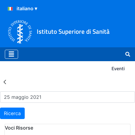
Istituto Superiore di Sanità
Eventi
Risultati della Ricerca - Ev
Ricerca
Voci Risorse