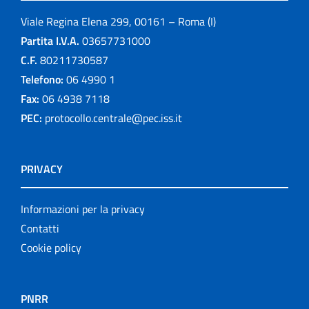
Viale Regina Elena 299, 00161 – Roma (I)
Partita I.V.A.
03657731000
C.F.
80211730587
Telefono:
06 4990 1
Fax:
06 4938 7118
PEC:
protocollo.centrale@pec.iss.it
PRIVACY
Informazioni per la privacy
Contatti
Cookie policy
PNRR