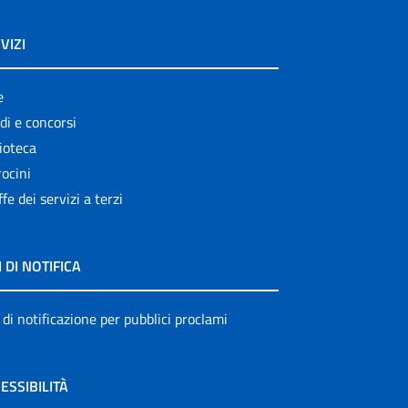
VIZI
e
di e concorsi
ioteca
ocini
ffe dei servizi a terzi
I DI NOTIFICA
 di notificazione per pubblici proclami
ESSIBILITÀ