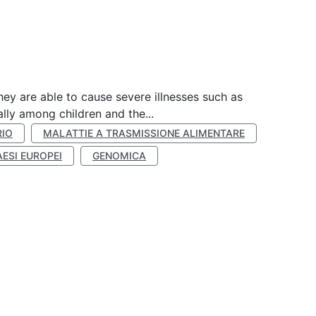
hey are able to cause severe illnesses such as
lly among children and the...
RIO
MALATTIE A TRASMISSIONE ALIMENTARE
AESI EUROPEI
GENOMICA