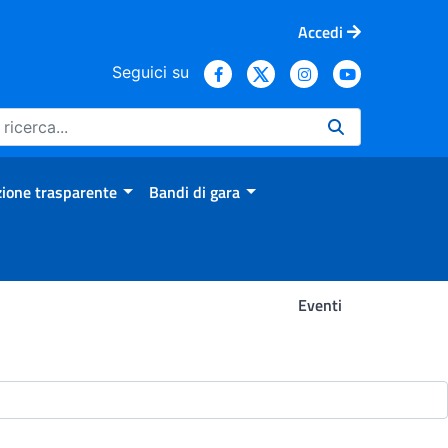
Accedi
Seguici su
ione trasparente
Bandi di gara
Eventi