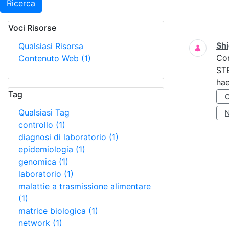
Ricerca
Voci Risorse
Ricerca
Shi
Qualsiasi Risorsa
Co
Contenuto Web
(1)
STE
hae
Tag
Qualsiasi Tag
controllo
(1)
diagnosi di laboratorio
(1)
epidemiologia
(1)
genomica
(1)
laboratorio
(1)
malattie a trasmissione alimentare
(1)
matrice biologica
(1)
network
(1)