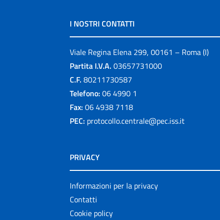
I NOSTRI CONTATTI
Viale Regina Elena 299, 00161 – Roma (I)
Partita I.V.A.
03657731000
C.F.
80211730587
Telefono:
06 4990 1
Fax:
06 4938 7118
PEC:
protocollo.centrale@pec.iss.it
PRIVACY
Informazioni per la privacy
Contatti
Cookie policy