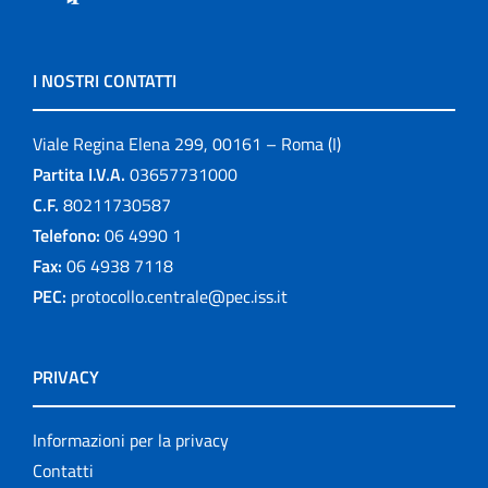
I NOSTRI CONTATTI
Viale Regina Elena 299, 00161 – Roma (I)
Partita I.V.A.
03657731000
C.F.
80211730587
Telefono:
06 4990 1
Fax:
06 4938 7118
PEC:
protocollo.centrale@pec.iss.it
PRIVACY
Informazioni per la privacy
Contatti