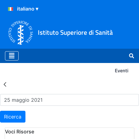
Istituto Superiore di Sanità
Eventi
Risultati della Ricerca - Ev
Ricerca
Voci Risorse