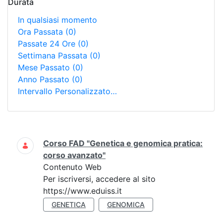
Durata
In qualsiasi momento
Ora Passata
(0)
Passate 24 Ore
(0)
Settimana Passata
(0)
Mese Passato
(0)
Anno Passato
(0)
Intervallo Personalizzato…
Ricerca
Corso FAD "Genetica e genomica pratica:
corso avanzato"
Contenuto Web
Per iscriversi, accedere al sito
https://www.eduiss.it
GENETICA
GENOMICA