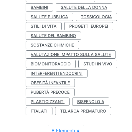
BAMBINI
SALUTE DELLA DONNA
SALUTE PUBBLICA
TOSSICOLOGIA
STILI DI VITA
PROGETTI EUROPEI
SALUTE DEL BAMBINO
SOSTANZE CHIMICHE
VALUTAZIONE IMPATTO SULLA SALUTE
BIOMONITORAGGIO
STUDI IN VIVO
INTERFERENTI ENDOCRINI
OBESITÀ INFANTILE
PUBERTÀ PRECOCE
PLASTICIZZANTI
BISFENOLO A
FTALATI
TELARCA PREMATURO
8 Elementi