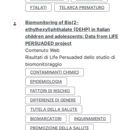
FTALATI
TELARCA PREMATURO
Biomonitoring of Bis(2-
ethylhexyl)phthalate (DEHP) in Italian
children and adolescents: Data from LIFE
PERSUADED project
Contenuto Web
Risultati di Life Persuaded dello studio di
biomonitoraggio
CONTAMINANTI CHIMICI
EPIDEMIOLOGIA
FATTORI DI RISCHIO
DIFFERENZE DI GENERE
TUTELA DELLA SALUTE
BIOMARCATORI
INQUINAMENTO
PROMOZIONE DELLA SALUTE