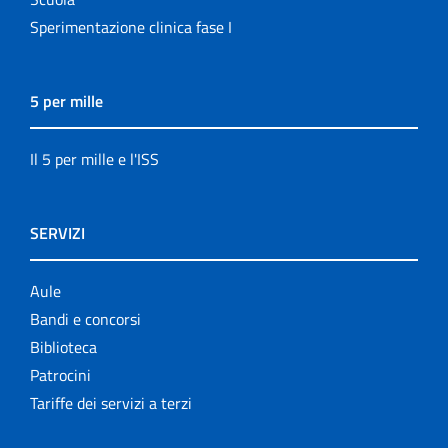
Sperimentazione clinica fase I
5 per mille
Il 5 per mille e l'ISS
SERVIZI
Aule
Bandi e concorsi
Biblioteca
Patrocini
Tariffe dei servizi a terzi