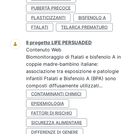
PUBERTÀ PRECOCE
PLASTICIZZANTI
BISFENOLO A
FTALATI
TELARCA PREMATURO
Il progetto LIFE PERSUADED
Contenuto Web
Biomonitoraggio di ftalati e bisfenolo A in
coppie madre-bambino italiane:
associazione tra esposizione e patologie
infantili Ftalati e Bisfenolo A (BPA) sono
composti diffusamente utilizzati...
CONTAMINANTI CHIMICI
EPIDEMIOLOGIA
FATTORI DI RISCHIO
SICUREZZA ALIMENTARE
DIFFERENZE DI GENERE