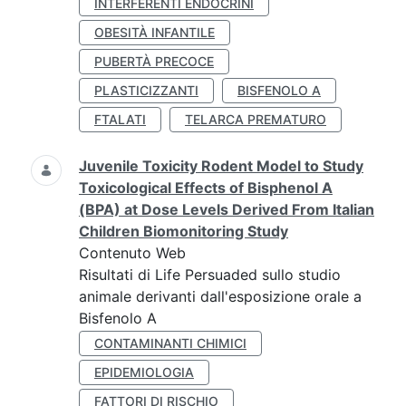
INTERFERENTI ENDOCRINI
OBESITÀ INFANTILE
PUBERTÀ PRECOCE
PLASTICIZZANTI
BISFENOLO A
FTALATI
TELARCA PREMATURO
Juvenile Toxicity Rodent Model to Study
Toxicological Effects of Bisphenol A
(BPA) at Dose Levels Derived From Italian
Children Biomonitoring Study
Contenuto Web
Risultati di Life Persuaded sullo studio
animale derivanti dall'esposizione orale a
Bisfenolo A
CONTAMINANTI CHIMICI
EPIDEMIOLOGIA
FATTORI DI RISCHIO