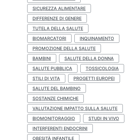
SICUREZZA ALIMENTARE
DIFFERENZE DI GENERE
TUTELA DELLA SALUTE
BIOMARCATORI
INQUINAMENTO
PROMOZIONE DELLA SALUTE
BAMBINI
SALUTE DELLA DONNA
SALUTE PUBBLICA
TOSSICOLOGIA
STILI DI VITA
PROGETTI EUROPEI
SALUTE DEL BAMBINO
SOSTANZE CHIMICHE
VALUTAZIONE IMPATTO SULLA SALUTE
BIOMONITORAGGIO
STUDI IN VIVO
INTERFERENTI ENDOCRINI
OBESITÀ INFANTILE