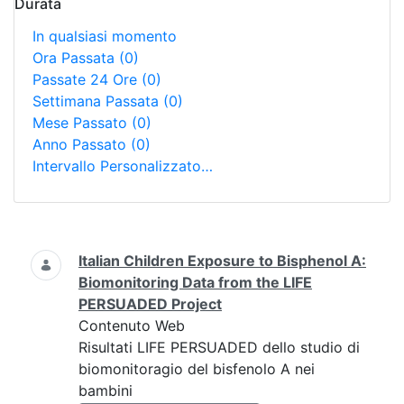
Durata
In qualsiasi momento
Ora Passata
(0)
Passate 24 Ore
(0)
Settimana Passata
(0)
Mese Passato
(0)
Anno Passato
(0)
Intervallo Personalizzato…
Ricerca
Italian Children Exposure to Bisphenol A:
Biomonitoring Data from the LIFE
PERSUADED Project
Contenuto Web
Risultati LIFE PERSUADED dello studio di
biomonitoragio del bisfenolo A nei
bambini