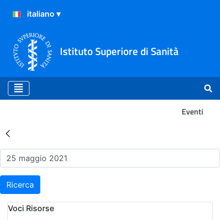
Istituto Superiore di Sanità
Eventi
Risultati della Ricerca - Ev
Ricerca
Voci Risorse