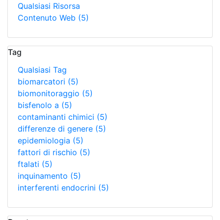
Qualsiasi Risorsa
Contenuto Web
(5)
Tag
Qualsiasi Tag
biomarcatori
(5)
biomonitoraggio
(5)
bisfenolo a
(5)
contaminanti chimici
(5)
differenze di genere
(5)
epidemiologia
(5)
fattori di rischio
(5)
ftalati
(5)
inquinamento
(5)
interferenti endocrini
(5)