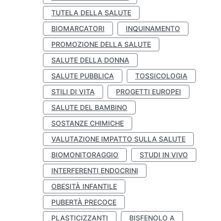
TUTELA DELLA SALUTE
BIOMARCATORI
INQUINAMENTO
PROMOZIONE DELLA SALUTE
SALUTE DELLA DONNA
SALUTE PUBBLICA
TOSSICOLOGIA
STILI DI VITA
PROGETTI EUROPEI
SALUTE DEL BAMBINO
SOSTANZE CHIMICHE
VALUTAZIONE IMPATTO SULLA SALUTE
BIOMONITORAGGIO
STUDI IN VIVO
INTERFERENTI ENDOCRINI
OBESITÀ INFANTILE
PUBERTÀ PRECOCE
PLASTICIZZANTI
BISFENOLO A