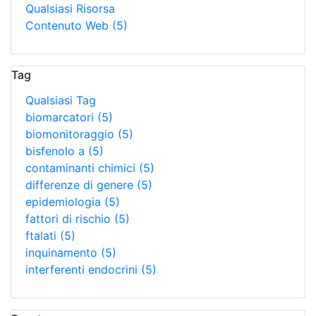
Qualsiasi Risorsa
Contenuto Web
(5)
Tag
Qualsiasi Tag
biomarcatori
(5)
biomonitoraggio
(5)
bisfenolo a
(5)
contaminanti chimici
(5)
differenze di genere
(5)
epidemiologia
(5)
fattori di rischio
(5)
ftalati
(5)
inquinamento
(5)
interferenti endocrini
(5)