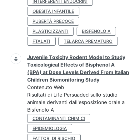
INTERFERENTI ENDOCRINI
OBESITÀ INFANTILE
PUBERTÀ PRECOCE
PLASTICIZZANTI
BISFENOLO A
FTALATI
TELARCA PREMATURO
Juvenile Toxicity Rodent Model to Study
Toxicological Effects of Bisphenol A
(BPA) at Dose Levels Derived From Italian
Children Biomonitoring Study
Contenuto Web
Risultati di Life Persuaded sullo studio
animale derivanti dall'esposizione orale a
Bisfenolo A
CONTAMINANTI CHIMICI
EPIDEMIOLOGIA
FATTORI DI RISCHIO