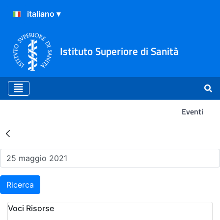
Istituto Superiore di Sanità
Eventi
Risultati della Ricerca - Ev
Ricerca
Voci Risorse