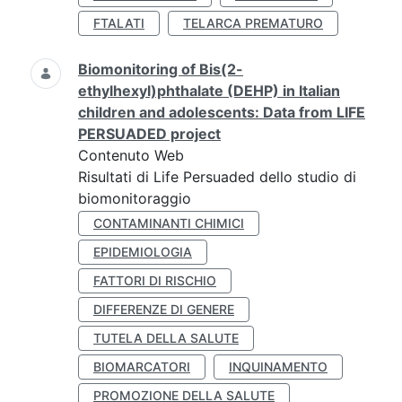
FTALATI
TELARCA PREMATURO
Biomonitoring of Bis(2-
ethylhexyl)phthalate (DEHP) in Italian
children and adolescents: Data from LIFE
PERSUADED project
Contenuto Web
Risultati di Life Persuaded dello studio di
biomonitoraggio
CONTAMINANTI CHIMICI
EPIDEMIOLOGIA
FATTORI DI RISCHIO
DIFFERENZE DI GENERE
TUTELA DELLA SALUTE
BIOMARCATORI
INQUINAMENTO
PROMOZIONE DELLA SALUTE