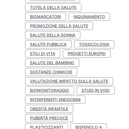
TUTELA DELLA SALUTE
BIOMARCATORI
INQUINAMENTO
PROMOZIONE DELLA SALUTE
SALUTE DELLA DONNA
SALUTE PUBBLICA
TOSSICOLOGIA
STILI DI VITA
PROGETTI EUROPEI
SALUTE DEL BAMBINO
SOSTANZE CHIMICHE
VALUTAZIONE IMPATTO SULLA SALUTE
BIOMONITORAGGIO
STUDI IN VIVO
INTERFERENTI ENDOCRINI
OBESITÀ INFANTILE
PUBERTÀ PRECOCE
PLASTICIZZANTI
BISFENOLO A