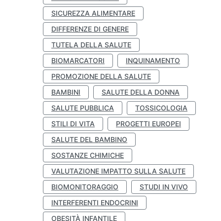
SICUREZZA ALIMENTARE
DIFFERENZE DI GENERE
TUTELA DELLA SALUTE
BIOMARCATORI
INQUINAMENTO
PROMOZIONE DELLA SALUTE
BAMBINI
SALUTE DELLA DONNA
SALUTE PUBBLICA
TOSSICOLOGIA
STILI DI VITA
PROGETTI EUROPEI
SALUTE DEL BAMBINO
SOSTANZE CHIMICHE
VALUTAZIONE IMPATTO SULLA SALUTE
BIOMONITORAGGIO
STUDI IN VIVO
INTERFERENTI ENDOCRINI
OBESITÀ INFANTILE