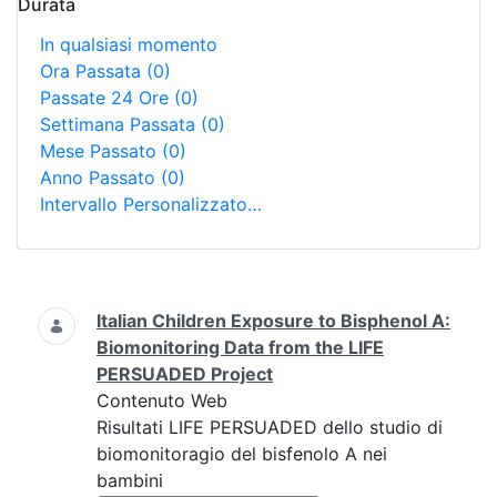
Durata
In qualsiasi momento
Ora Passata
(0)
Passate 24 Ore
(0)
Settimana Passata
(0)
Mese Passato
(0)
Anno Passato
(0)
Intervallo Personalizzato…
Ricerca
Italian Children Exposure to Bisphenol A:
Biomonitoring Data from the LIFE
PERSUADED Project
Contenuto Web
Risultati LIFE PERSUADED dello studio di
biomonitoragio del bisfenolo A nei
bambini