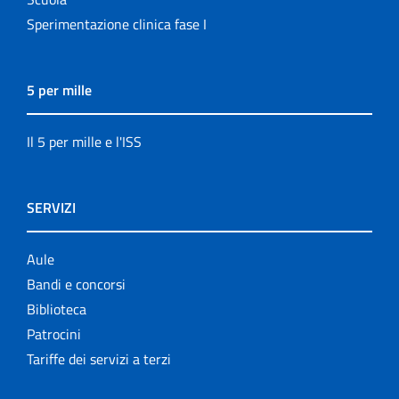
Sperimentazione clinica fase I
5 per mille
Il 5 per mille e l'ISS
SERVIZI
Aule
Bandi e concorsi
Biblioteca
Patrocini
Tariffe dei servizi a terzi