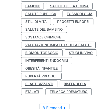
BAMBINI
SALUTE DELLA DONNA
SALUTE PUBBLICA
TOSSICOLOGIA
STILI DI VITA
PROGETTI EUROPEI
SALUTE DEL BAMBINO
SOSTANZE CHIMICHE
VALUTAZIONE IMPATTO SULLA SALUTE
BIOMONITORAGGIO
STUDI IN VIVO
INTERFERENTI ENDOCRINI
OBESITÀ INFANTILE
PUBERTÀ PRECOCE
PLASTICIZZANTI
BISFENOLO A
FTALATI
TELARCA PREMATURO
8 Elementi