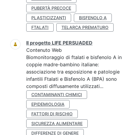
PUBERTÀ PRECOCE
PLASTICIZZANTI
BISFENOLO A
FTALATI
TELARCA PREMATURO
Il progetto LIFE PERSUADED
Contenuto Web
Biomonitoraggio di ftalati e bisfenolo A in
coppie madre-bambino italiane:
associazione tra esposizione e patologie
infantili Ftalati e Bisfenolo A (BPA) sono
composti diffusamente utilizzati...
CONTAMINANTI CHIMICI
EPIDEMIOLOGIA
FATTORI DI RISCHIO
SICUREZZA ALIMENTARE
DIFFERENZE DI GENERE