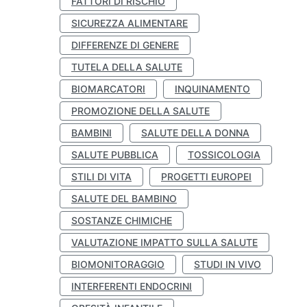
FATTORI DI RISCHIO
SICUREZZA ALIMENTARE
DIFFERENZE DI GENERE
TUTELA DELLA SALUTE
BIOMARCATORI
INQUINAMENTO
PROMOZIONE DELLA SALUTE
BAMBINI
SALUTE DELLA DONNA
SALUTE PUBBLICA
TOSSICOLOGIA
STILI DI VITA
PROGETTI EUROPEI
SALUTE DEL BAMBINO
SOSTANZE CHIMICHE
VALUTAZIONE IMPATTO SULLA SALUTE
BIOMONITORAGGIO
STUDI IN VIVO
INTERFERENTI ENDOCRINI