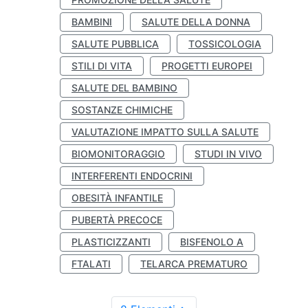
BAMBINI
SALUTE DELLA DONNA
SALUTE PUBBLICA
TOSSICOLOGIA
STILI DI VITA
PROGETTI EUROPEI
SALUTE DEL BAMBINO
SOSTANZE CHIMICHE
VALUTAZIONE IMPATTO SULLA SALUTE
BIOMONITORAGGIO
STUDI IN VIVO
INTERFERENTI ENDOCRINI
OBESITÀ INFANTILE
PUBERTÀ PRECOCE
PLASTICIZZANTI
BISFENOLO A
FTALATI
TELARCA PREMATURO