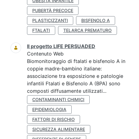
OBESITÀ INFANTILE
PUBERTÀ PRECOCE
PLASTICIZZANTI
BISFENOLO A
FTALATI
TELARCA PREMATURO
Il progetto LIFE PERSUADED
Contenuto Web
Biomonitoraggio di ftalati e bisfenolo A in
coppie madre-bambino italiane:
associazione tra esposizione e patologie
infantili Ftalati e Bisfenolo A (BPA) sono
composti diffusamente utilizzati...
CONTAMINANTI CHIMICI
EPIDEMIOLOGIA
FATTORI DI RISCHIO
SICUREZZA ALIMENTARE