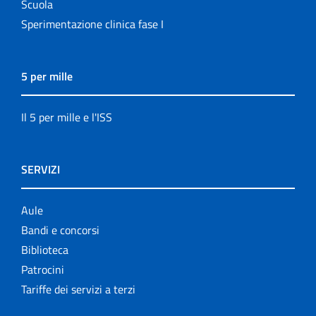
Scuola
Sperimentazione clinica fase I
5 per mille
Il 5 per mille e l'ISS
SERVIZI
Aule
Bandi e concorsi
Biblioteca
Patrocini
Tariffe dei servizi a terzi