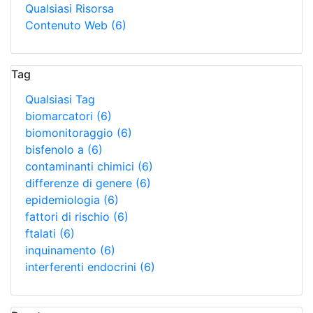
Qualsiasi Risorsa
Contenuto Web
(6)
Tag
Qualsiasi Tag
biomarcatori
(6)
biomonitoraggio
(6)
bisfenolo a
(6)
contaminanti chimici
(6)
differenze di genere
(6)
epidemiologia
(6)
fattori di rischio
(6)
ftalati
(6)
inquinamento
(6)
interferenti endocrini
(6)