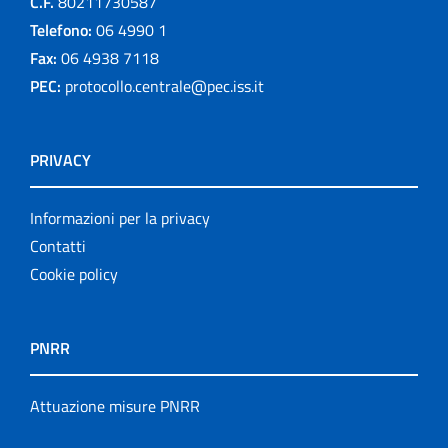
C.F.
80211730587
Telefono:
06 4990 1
Fax:
06 4938 7118
PEC:
protocollo.centrale@pec.iss.it
PRIVACY
Informazioni per la privacy
Contatti
Cookie policy
PNRR
Attuazione misure PNRR