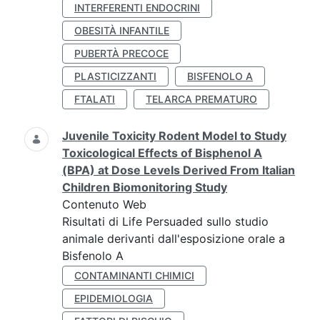
INTERFERENTI ENDOCRINI
OBESITÀ INFANTILE
PUBERTÀ PRECOCE
PLASTICIZZANTI
BISFENOLO A
FTALATI
TELARCA PREMATURO
Juvenile Toxicity Rodent Model to Study
Toxicological Effects of Bisphenol A
(BPA) at Dose Levels Derived From Italian
Children Biomonitoring Study
Contenuto Web
Risultati di Life Persuaded sullo studio
animale derivanti dall'esposizione orale a
Bisfenolo A
CONTAMINANTI CHIMICI
EPIDEMIOLOGIA