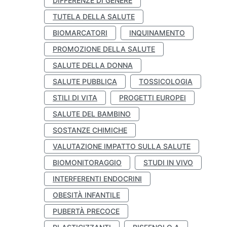
DIFFERENZE DI GENERE
TUTELA DELLA SALUTE
BIOMARCATORI
INQUINAMENTO
PROMOZIONE DELLA SALUTE
SALUTE DELLA DONNA
SALUTE PUBBLICA
TOSSICOLOGIA
STILI DI VITA
PROGETTI EUROPEI
SALUTE DEL BAMBINO
SOSTANZE CHIMICHE
VALUTAZIONE IMPATTO SULLA SALUTE
BIOMONITORAGGIO
STUDI IN VIVO
INTERFERENTI ENDOCRINI
OBESITÀ INFANTILE
PUBERTÀ PRECOCE