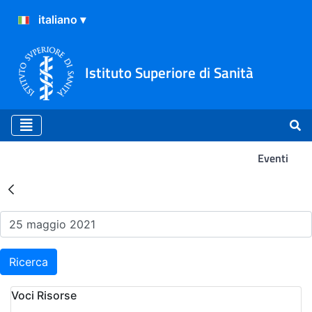
Istituto Superiore di Sanità
Eventi
Risultati della Ricerca - Ev
Ricerca
Voci Risorse