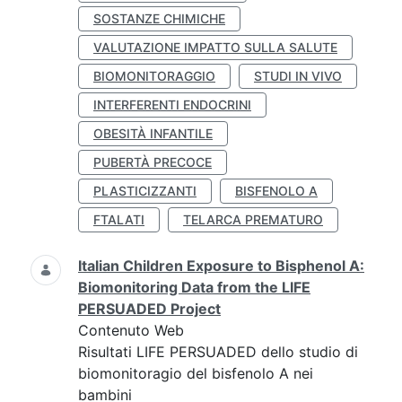
SOSTANZE CHIMICHE
VALUTAZIONE IMPATTO SULLA SALUTE
BIOMONITORAGGIO
STUDI IN VIVO
INTERFERENTI ENDOCRINI
OBESITÀ INFANTILE
PUBERTÀ PRECOCE
PLASTICIZZANTI
BISFENOLO A
FTALATI
TELARCA PREMATURO
Italian Children Exposure to Bisphenol A:
Biomonitoring Data from the LIFE
PERSUADED Project
Contenuto Web
Risultati LIFE PERSUADED dello studio di
biomonitoragio del bisfenolo A nei
bambini