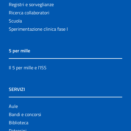
Registri e sorveglianze
Ricerca collaboratori
Scuola
Sperimentazione clinica fase I
5 per mille
Il 5 per mille e l'ISS
SERVIZI
Aule
Bandi e concorsi
Biblioteca
Patrocini