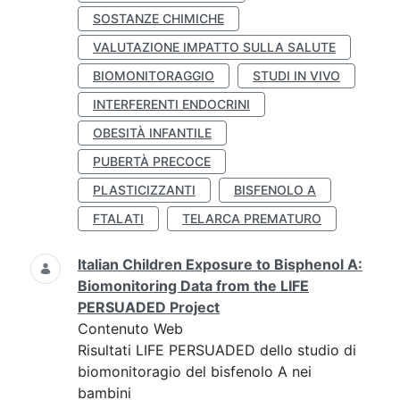
SOSTANZE CHIMICHE
VALUTAZIONE IMPATTO SULLA SALUTE
BIOMONITORAGGIO
STUDI IN VIVO
INTERFERENTI ENDOCRINI
OBESITÀ INFANTILE
PUBERTÀ PRECOCE
PLASTICIZZANTI
BISFENOLO A
FTALATI
TELARCA PREMATURO
Italian Children Exposure to Bisphenol A:
Biomonitoring Data from the LIFE
PERSUADED Project
Contenuto Web
Risultati LIFE PERSUADED dello studio di
biomonitoragio del bisfenolo A nei
bambini