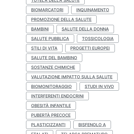
TUTELA DELLA SALUTE
BIOMARCATORI
INQUINAMENTO
PROMOZIONE DELLA SALUTE
BAMBINI
SALUTE DELLA DONNA
SALUTE PUBBLICA
TOSSICOLOGIA
STILI DI VITA
PROGETTI EUROPEI
SALUTE DEL BAMBINO
SOSTANZE CHIMICHE
VALUTAZIONE IMPATTO SULLA SALUTE
BIOMONITORAGGIO
STUDI IN VIVO
INTERFERENTI ENDOCRINI
OBESITÀ INFANTILE
PUBERTÀ PRECOCE
PLASTICIZZANTI
BISFENOLO A