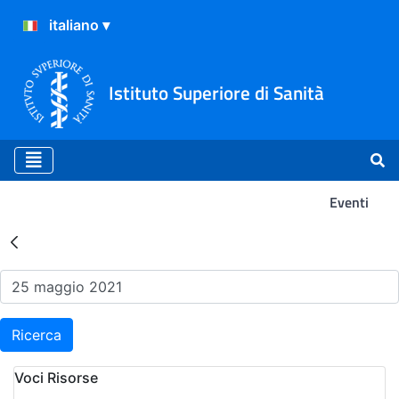
Istituto Superiore di Sanità
Eventi
Risultati della Ricerca - Ev
Ricerca
Voci Risorse