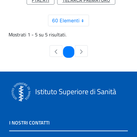
FTALATI
TELARCA PREMATURO
60 Elementi
Mostrati 1 - 5 su 5 risultati.
Pagina
1
Istituto Superiore di Sanità
I NOSTRI CONTATTI