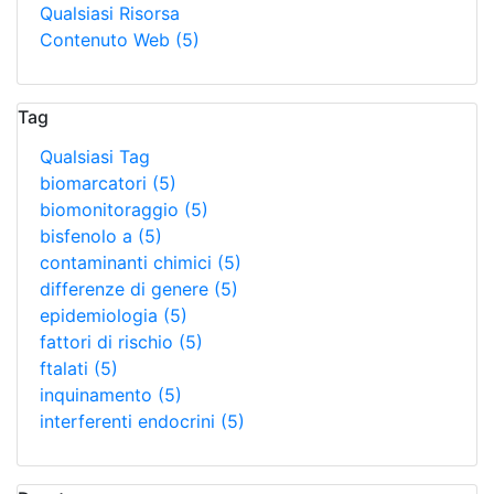
Qualsiasi Risorsa
Contenuto Web
(5)
Tag
Qualsiasi Tag
biomarcatori
(5)
biomonitoraggio
(5)
bisfenolo a
(5)
contaminanti chimici
(5)
differenze di genere
(5)
epidemiologia
(5)
fattori di rischio
(5)
ftalati
(5)
inquinamento
(5)
interferenti endocrini
(5)