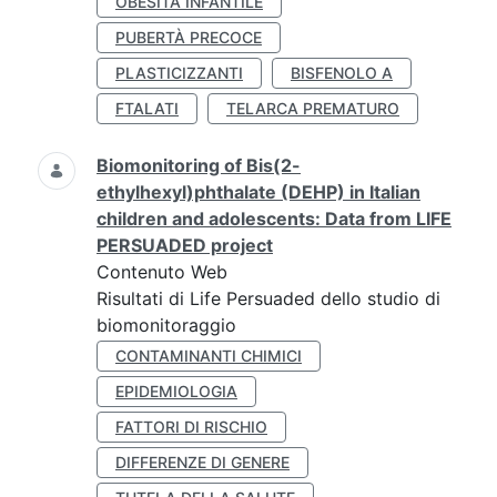
OBESITÀ INFANTILE
PUBERTÀ PRECOCE
PLASTICIZZANTI
BISFENOLO A
FTALATI
TELARCA PREMATURO
Biomonitoring of Bis(2-
ethylhexyl)phthalate (DEHP) in Italian
children and adolescents: Data from LIFE
PERSUADED project
Contenuto Web
Risultati di Life Persuaded dello studio di
biomonitoraggio
CONTAMINANTI CHIMICI
EPIDEMIOLOGIA
FATTORI DI RISCHIO
DIFFERENZE DI GENERE