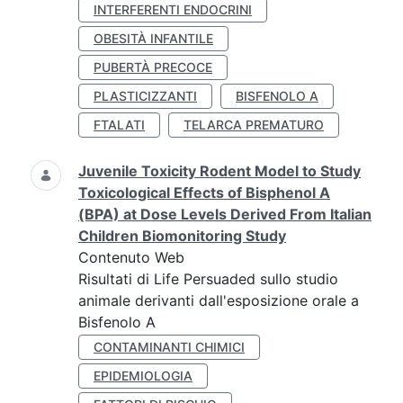
INTERFERENTI ENDOCRINI
OBESITÀ INFANTILE
PUBERTÀ PRECOCE
PLASTICIZZANTI
BISFENOLO A
FTALATI
TELARCA PREMATURO
Juvenile Toxicity Rodent Model to Study
Toxicological Effects of Bisphenol A
(BPA) at Dose Levels Derived From Italian
Children Biomonitoring Study
Contenuto Web
Risultati di Life Persuaded sullo studio
animale derivanti dall'esposizione orale a
Bisfenolo A
CONTAMINANTI CHIMICI
EPIDEMIOLOGIA