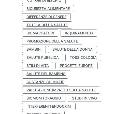
FATTORI DI RISCHIO
SICUREZZA ALIMENTARE
DIFFERENZE DI GENERE
TUTELA DELLA SALUTE
BIOMARCATORI
INQUINAMENTO
PROMOZIONE DELLA SALUTE
BAMBINI
SALUTE DELLA DONNA
SALUTE PUBBLICA
TOSSICOLOGIA
STILI DI VITA
PROGETTI EUROPEI
SALUTE DEL BAMBINO
SOSTANZE CHIMICHE
VALUTAZIONE IMPATTO SULLA SALUTE
BIOMONITORAGGIO
STUDI IN VIVO
INTERFERENTI ENDOCRINI