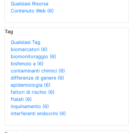
Qualsiasi Risorsa
Contenuto Web
(6)
Tag
Qualsiasi Tag
biomarcatori
(6)
biomonitoraggio
(6)
bisfenolo a
(6)
contaminanti chimici
(6)
differenze di genere
(6)
epidemiologia
(6)
fattori di rischio
(6)
ftalati
(6)
inquinamento
(6)
interferenti endocrini
(6)