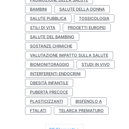
BAMBINI
SALUTE DELLA DONNA
SALUTE PUBBLICA
TOSSICOLOGIA
STILI DI VITA
PROGETTI EUROPEI
SALUTE DEL BAMBINO
SOSTANZE CHIMICHE
VALUTAZIONE IMPATTO SULLA SALUTE
BIOMONITORAGGIO
STUDI IN VIVO
INTERFERENTI ENDOCRINI
OBESITÀ INFANTILE
PUBERTÀ PRECOCE
PLASTICIZZANTI
BISFENOLO A
FTALATI
TELARCA PREMATURO