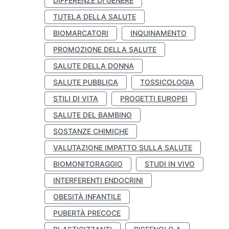
DIFFERENZE DI GENERE
TUTELA DELLA SALUTE
BIOMARCATORI
INQUINAMENTO
PROMOZIONE DELLA SALUTE
SALUTE DELLA DONNA
SALUTE PUBBLICA
TOSSICOLOGIA
STILI DI VITA
PROGETTI EUROPEI
SALUTE DEL BAMBINO
SOSTANZE CHIMICHE
VALUTAZIONE IMPATTO SULLA SALUTE
BIOMONITORAGGIO
STUDI IN VIVO
INTERFERENTI ENDOCRINI
OBESITÀ INFANTILE
PUBERTÀ PRECOCE