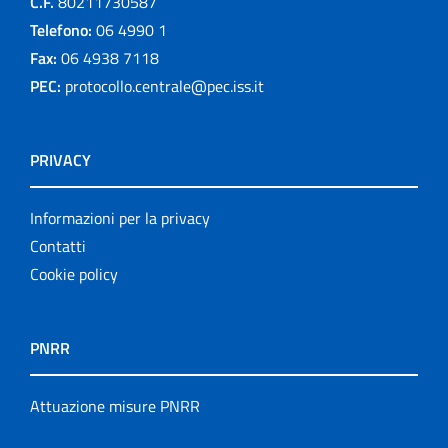
C.F.
80211730587
Telefono:
06 4990 1
Fax:
06 4938 7118
PEC:
protocollo.centrale@pec.iss.it
PRIVACY
Informazioni per la privacy
Contatti
Cookie policy
PNRR
Attuazione misure PNRR