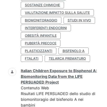
SOSTANZE CHIMICHE
VALUTAZIONE IMPATTO SULLA SALUTE
BIOMONITORAGGIO
STUDI IN VIVO
INTERFERENTI ENDOCRINI
OBESITÀ INFANTILE
PUBERTÀ PRECOCE
PLASTICIZZANTI
BISFENOLO A
FTALATI
TELARCA PREMATURO
Italian Children Exposure to Bisphenol A:
Biomonitoring Data from the LIFE
PERSUADED Project
Contenuto Web
Risultati LIFE PERSUADED dello studio di
biomonitoragio del bisfenolo A nei
bambini