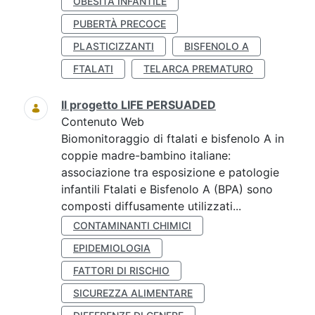
OBESITÀ INFANTILE
PUBERTÀ PRECOCE
PLASTICIZZANTI
BISFENOLO A
FTALATI
TELARCA PREMATURO
Il progetto LIFE PERSUADED
Contenuto Web
Biomonitoraggio di ftalati e bisfenolo A in
coppie madre-bambino italiane:
associazione tra esposizione e patologie
infantili Ftalati e Bisfenolo A (BPA) sono
composti diffusamente utilizzati...
CONTAMINANTI CHIMICI
EPIDEMIOLOGIA
FATTORI DI RISCHIO
SICUREZZA ALIMENTARE