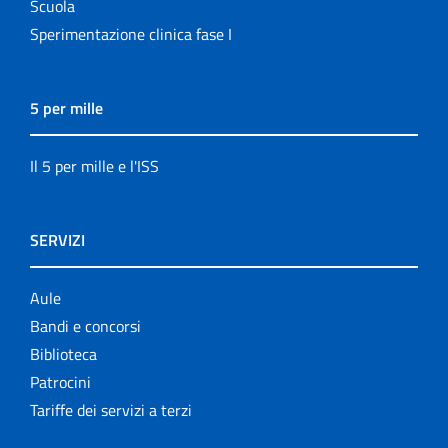
Scuola
Sperimentazione clinica fase I
5 per mille
Il 5 per mille e l'ISS
SERVIZI
Aule
Bandi e concorsi
Biblioteca
Patrocini
Tariffe dei servizi a terzi