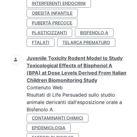
INTERFERENTI ENDOCRINI
OBESITÀ INFANTILE
PUBERTÀ PRECOCE
PLASTICIZZANTI
BISFENOLO A
FTALATI
TELARCA PREMATURO
Juvenile Toxicity Rodent Model to Study
Toxicological Effects of Bisphenol A
(BPA) at Dose Levels Derived From Italian
Children Biomonitoring Study
Contenuto Web
Risultati di Life Persuaded sullo studio
animale derivanti dall'esposizione orale a
Bisfenolo A
CONTAMINANTI CHIMICI
EPIDEMIOLOGIA