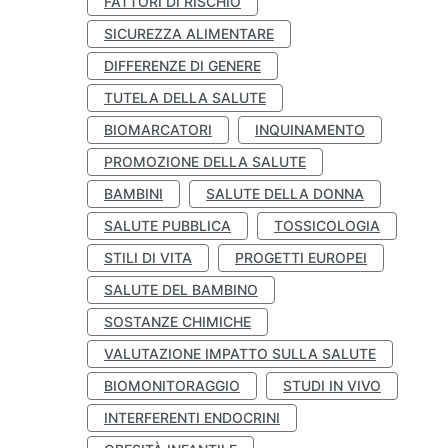
FATTORI DI RISCHIO
SICUREZZA ALIMENTARE
DIFFERENZE DI GENERE
TUTELA DELLA SALUTE
BIOMARCATORI
INQUINAMENTO
PROMOZIONE DELLA SALUTE
BAMBINI
SALUTE DELLA DONNA
SALUTE PUBBLICA
TOSSICOLOGIA
STILI DI VITA
PROGETTI EUROPEI
SALUTE DEL BAMBINO
SOSTANZE CHIMICHE
VALUTAZIONE IMPATTO SULLA SALUTE
BIOMONITORAGGIO
STUDI IN VIVO
INTERFERENTI ENDOCRINI