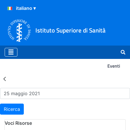
Istituto Superiore di Sanità
Eventi
Risultati della Ricerca - Ev
Ricerca
Voci Risorse