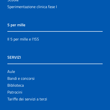
Sperimentazione clinica fase I
5 per mille
Il 5 per mille e l'ISS
SERVIZI
Aule
Bandi e concorsi
Biblioteca
Patrocini
Tariffe dei servizi a terzi