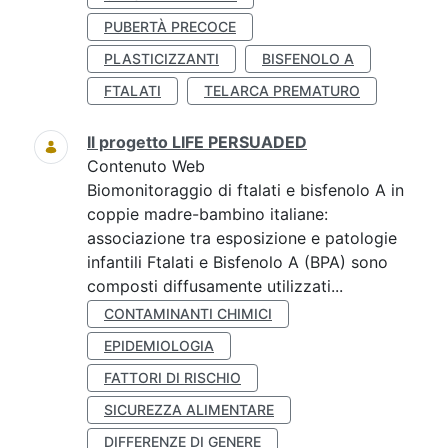
PUBERTÀ PRECOCE
PLASTICIZZANTI
BISFENOLO A
FTALATI
TELARCA PREMATURO
Il progetto LIFE PERSUADED
Contenuto Web
Biomonitoraggio di ftalati e bisfenolo A in
coppie madre-bambino italiane:
associazione tra esposizione e patologie
infantili Ftalati e Bisfenolo A (BPA) sono
composti diffusamente utilizzati...
CONTAMINANTI CHIMICI
EPIDEMIOLOGIA
FATTORI DI RISCHIO
SICUREZZA ALIMENTARE
DIFFERENZE DI GENERE