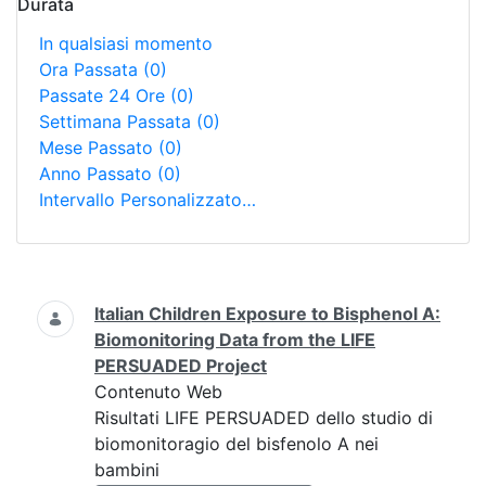
Durata
In qualsiasi momento
Ora Passata
(0)
Passate 24 Ore
(0)
Settimana Passata
(0)
Mese Passato
(0)
Anno Passato
(0)
Intervallo Personalizzato…
Ricerca
Italian Children Exposure to Bisphenol A:
Biomonitoring Data from the LIFE
PERSUADED Project
Contenuto Web
Risultati LIFE PERSUADED dello studio di
biomonitoragio del bisfenolo A nei
bambini