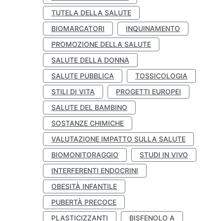
TUTELA DELLA SALUTE
BIOMARCATORI
INQUINAMENTO
PROMOZIONE DELLA SALUTE
SALUTE DELLA DONNA
SALUTE PUBBLICA
TOSSICOLOGIA
STILI DI VITA
PROGETTI EUROPEI
SALUTE DEL BAMBINO
SOSTANZE CHIMICHE
VALUTAZIONE IMPATTO SULLA SALUTE
BIOMONITORAGGIO
STUDI IN VIVO
INTERFERENTI ENDOCRINI
OBESITÀ INFANTILE
PUBERTÀ PRECOCE
PLASTICIZZANTI
BISFENOLO A