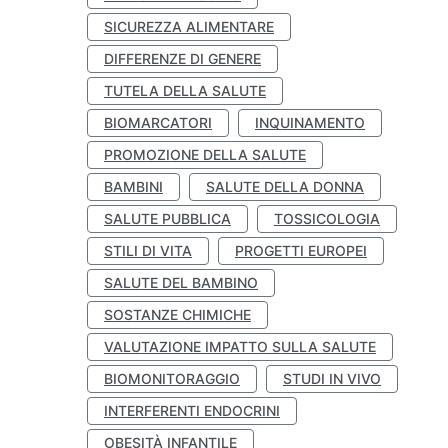
SICUREZZA ALIMENTARE
DIFFERENZE DI GENERE
TUTELA DELLA SALUTE
BIOMARCATORI
INQUINAMENTO
PROMOZIONE DELLA SALUTE
BAMBINI
SALUTE DELLA DONNA
SALUTE PUBBLICA
TOSSICOLOGIA
STILI DI VITA
PROGETTI EUROPEI
SALUTE DEL BAMBINO
SOSTANZE CHIMICHE
VALUTAZIONE IMPATTO SULLA SALUTE
BIOMONITORAGGIO
STUDI IN VIVO
INTERFERENTI ENDOCRINI
OBESITÀ INFANTILE