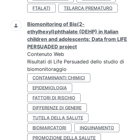
FTALATI
TELARCA PREMATURO
Biomonitoring of Bis(2-
ethylhexyl)phthalate (DEHP) in Italian
children and adolescents: Data from LIFE
PERSUADED project
Contenuto Web
Risultati di Life Persuaded dello studio di
biomonitoraggio
CONTAMINANTI CHIMICI
EPIDEMIOLOGIA
FATTORI DI RISCHIO
DIFFERENZE DI GENERE
TUTELA DELLA SALUTE
BIOMARCATORI
INQUINAMENTO
PROMOZIONE DELLA SALUTE