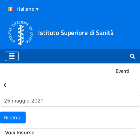
Istituto Superiore di Sanità
Eventi
Risultati della Ricerca - Ev
Ricerca
Voci Risorse