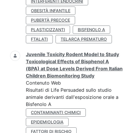
INTERFERENTI ENDOCRINI
OBESITÀ INFANTILE
PUBERTÀ PRECOCE
PLASTICIZZANTI
BISFENOLO A
FTALATI
TELARCA PREMATURO
Juvenile Toxicity Rodent Model to Study
Toxicological Effects of Bisphenol A
(BPA) at Dose Levels Derived From Italian
Children Biomonitoring Study
Contenuto Web
Risultati di Life Persuaded sullo studio
animale derivanti dall'esposizione orale a
Bisfenolo A
CONTAMINANTI CHIMICI
EPIDEMIOLOGIA
FATTORI DI RISCHIO