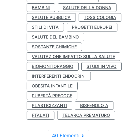
BAMBINI
SALUTE DELLA DONNA
SALUTE PUBBLICA
TOSSICOLOGIA
STILI DI VITA
PROGETTI EUROPEI
SALUTE DEL BAMBINO
SOSTANZE CHIMICHE
VALUTAZIONE IMPATTO SULLA SALUTE
BIOMONITORAGGIO
STUDI IN VIVO
INTERFERENTI ENDOCRINI
OBESITÀ INFANTILE
PUBERTÀ PRECOCE
PLASTICIZZANTI
BISFENOLO A
FTALATI
TELARCA PREMATURO
40 Elementi