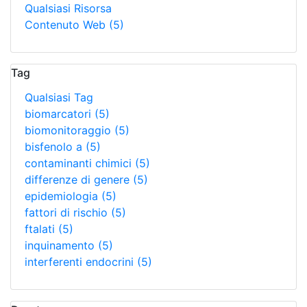
Qualsiasi Risorsa
Contenuto Web
(5)
Tag
Qualsiasi Tag
biomarcatori
(5)
biomonitoraggio
(5)
bisfenolo a
(5)
contaminanti chimici
(5)
differenze di genere
(5)
epidemiologia
(5)
fattori di rischio
(5)
ftalati
(5)
inquinamento
(5)
interferenti endocrini
(5)