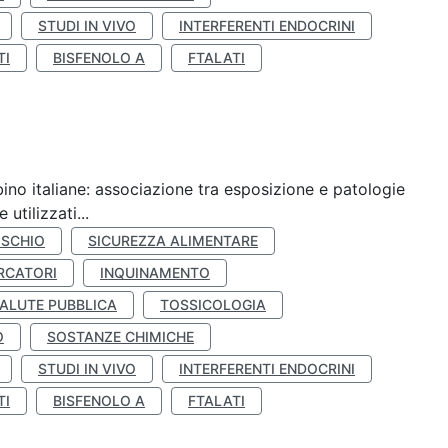
STUDI IN VIVO
INTERFERENTI ENDOCRINI
TI
BISFENOLO A
FTALATI
ino italiane: associazione tra esposizione e patologie
utilizzati...
ISCHIO
SICUREZZA ALIMENTARE
RCATORI
INQUINAMENTO
ALUTE PUBBLICA
TOSSICOLOGIA
O
SOSTANZE CHIMICHE
STUDI IN VIVO
INTERFERENTI ENDOCRINI
TI
BISFENOLO A
FTALATI