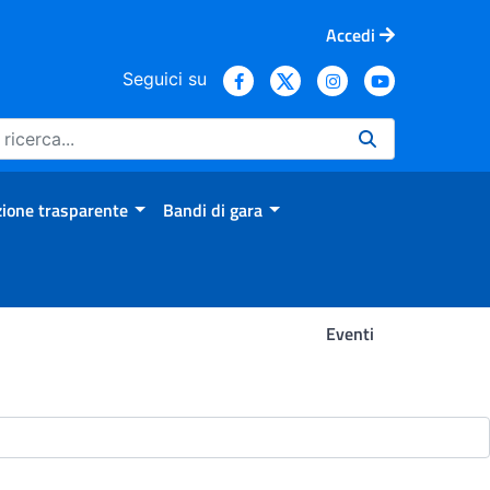
Accedi
Seguici su
ione trasparente
Bandi di gara
Eventi