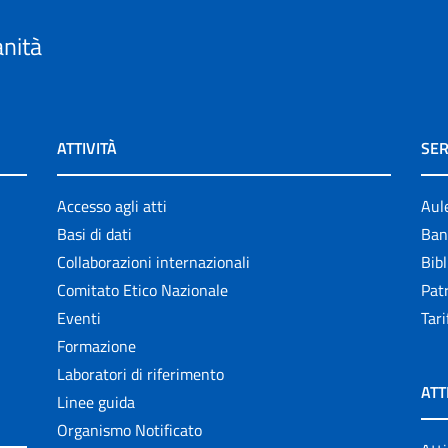
anità
ATTIVITÀ
SER
Accesso agli atti
Aul
Basi di dati
Ban
Collaborazioni internazionali
Bibl
Comitato Etico Nazionale
Patr
Eventi
Tari
Formazione
Laboratori di riferimento
ATT
Linee guida
Organismo Notificato