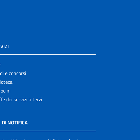
VIZI
e
di e concorsi
ioteca
ocini
ffe dei servizi a terzi
I DI NOTIFICA