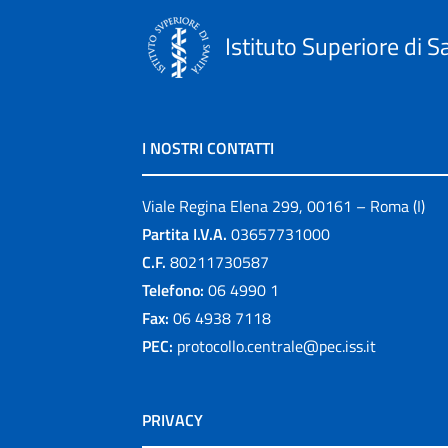
Istituto Superiore di S
I NOSTRI CONTATTI
Viale Regina Elena 299, 00161 – Roma (I)
Partita I.V.A.
03657731000
C.F.
80211730587
Telefono:
06 4990 1
Fax:
06 4938 7118
PEC:
protocollo.centrale@pec.iss.it
PRIVACY