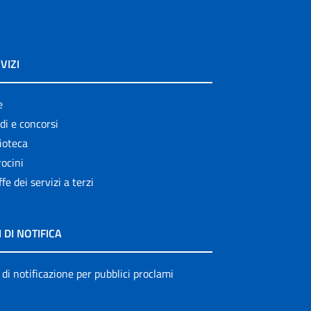
VIZI
e
di e concorsi
ioteca
ocini
ffe dei servizi a terzi
I DI NOTIFICA
 di notificazione per pubblici proclami