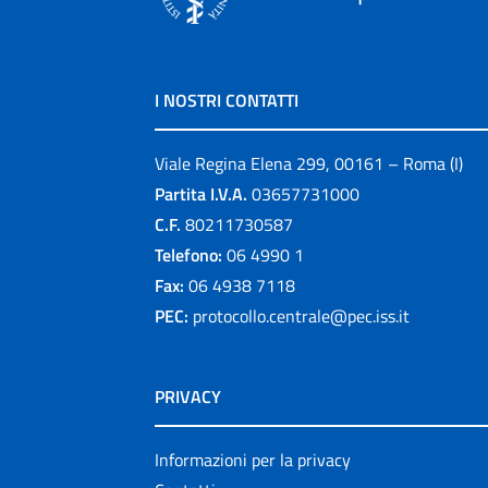
I NOSTRI CONTATTI
Viale Regina Elena 299, 00161 – Roma (I)
Partita I.V.A.
03657731000
C.F.
80211730587
Telefono:
06 4990 1
Fax:
06 4938 7118
PEC:
protocollo.centrale@pec.iss.it
PRIVACY
Informazioni per la privacy