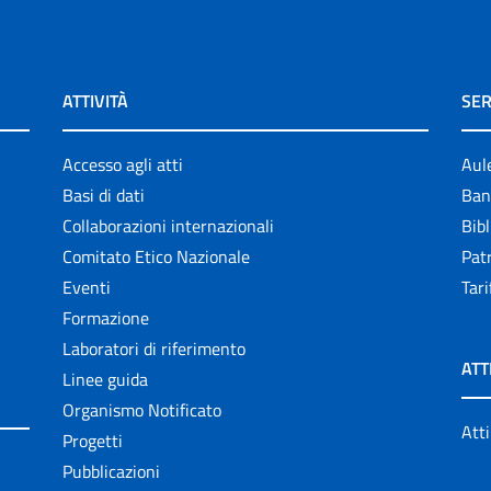
ATTIVITÀ
SER
Accesso agli atti
Aul
Basi di dati
Ban
Collaborazioni internazionali
Bibl
Comitato Etico Nazionale
Patr
Eventi
Tari
Formazione
Laboratori di riferimento
ATT
Linee guida
Organismo Notificato
Atti
Progetti
Pubblicazioni