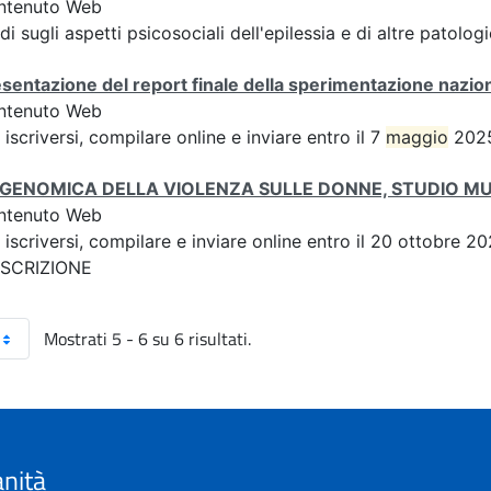
ntenuto Web
di sugli aspetti psicosociali dell'epilessia e di altre patolo
sentazione del report finale della sperimentazione nazion
ntenuto Web
 iscriversi, compilare online e inviare entro il 7
maggio
2025
IGENOMICA DELLA VIOLENZA SULLE DONNE, STUDIO M
ntenuto Web
 iscriversi, compilare e inviare online entro il 20 ottobre
 ISCRIZIONE
Mostrati 5 - 6 su 6 risultati.
anità