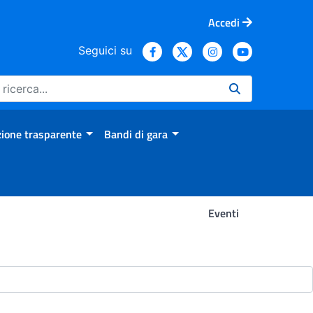
Accedi
Seguici su
ione trasparente
Bandi di gara
Eventi