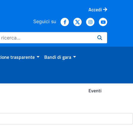
Accedi
Seguici su
ione trasparente
Bandi di gara
Eventi