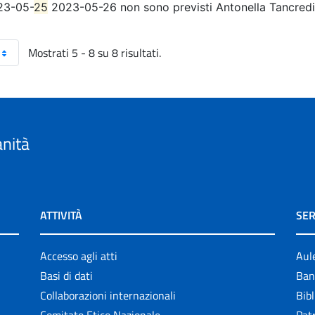
23-05-
25
2023-05-26 non sono previsti Antonella Tancredi,
Mostrati 5 - 8 su 8 risultati.
anità
ATTIVITÀ
SER
Accesso agli atti
Aul
Basi di dati
Ban
Collaborazioni internazionali
Bibl