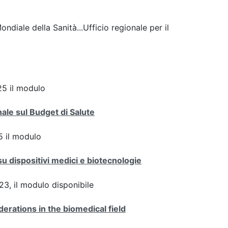
ndiale della Sanità...Ufficio regionale per il
.
5 il modulo
ale sul Budget di Salute
 il modulo
su dispositivi medici e biotecnologie
3, il modulo disponibile
derations in the biomedical field