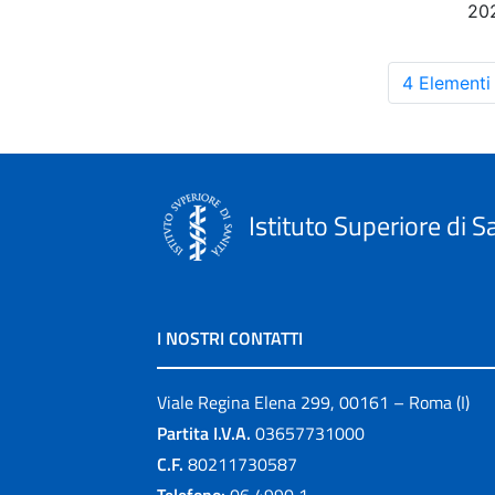
20
4 Elementi
Istituto Superiore di S
I NOSTRI CONTATTI
Viale Regina Elena 299, 00161 – Roma (I)
Partita I.V.A.
03657731000
C.F.
80211730587