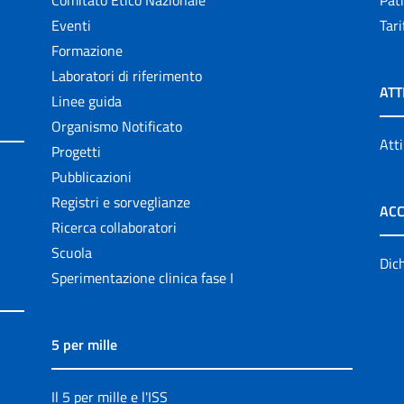
Comitato Etico Nazionale
Patr
Eventi
Tari
Formazione
Laboratori di riferimento
ATT
Linee guida
Organismo Notificato
Atti
Progetti
Pubblicazioni
Registri e sorveglianze
ACC
Ricerca collaboratori
Scuola
Dich
Sperimentazione clinica fase I
5 per mille
Il 5 per mille e l'ISS