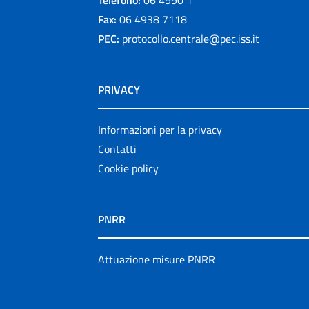
Telefono:
06 4990 1
Fax:
06 4938 7118
PEC:
protocollo.centrale@pec.iss.it
PRIVACY
Informazioni per la privacy
Contatti
Cookie policy
PNRR
Attuazione misure PNRR