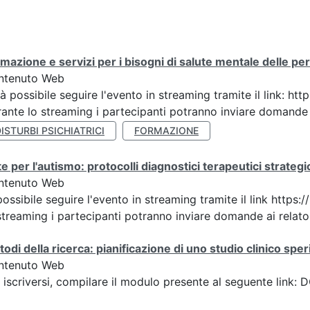
mazione e servizi per i bisogni di salute mentale delle pers
ntenuto Web
à possibile seguire l'evento in streaming tramite il link:
ante lo streaming i partecipanti potranno inviare domande ai
ISTURBI PSICHIATRICI
FORMAZIONE
e per l'autismo: protocolli diagnostici terapeutici strategic
ntenuto Web
possibile seguire l'evento in streaming tramite il link h
streaming i partecipanti potranno inviare domande ai relatori
odi della ricerca: pianificazione di uno studio clinico spe
ntenuto Web
 iscriversi, compilare il modulo presente al seguente lin