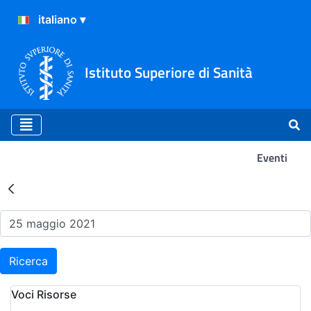
Istituto Superiore di Sanità
Eventi
Risultati della Ricerca - Ev
Ricerca
Voci Risorse