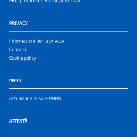
PEC:
protocollo.centrale@pec.iss.it
PRIVACY
Informazioni per la privacy
Contatti
Cookie policy
PNRR
Attuazione misure PNRR
ATTIVITÀ