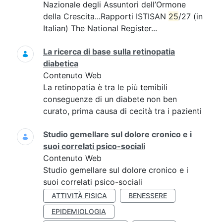
Nazionale degli Assuntori dell’Ormone
della Crescita...Rapporti ISTISAN
25
/27 (in
Italian) The National Register...
La ricerca di base sulla retinopatia
diabetica
Contenuto Web
La retinopatia è tra le più temibili
conseguenze di un diabete non ben
curato, prima causa di cecità tra i pazienti
Studio gemellare sul dolore cronico e i
suoi correlati psico-sociali
Contenuto Web
Studio gemellare sul dolore cronico e i
suoi correlati psico-sociali
ATTIVITÀ FISICA
BENESSERE
EPIDEMIOLOGIA