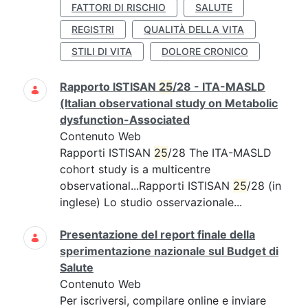
FATTORI DI RISCHIO
SALUTE
REGISTRI
QUALITÀ DELLA VITA
STILI DI VITA
DOLORE CRONICO
Rapporto ISTISAN
25
/28 - ITA-MASLD
(Italian observational study on Metabolic
dysfunction-Associated
Contenuto Web
Rapporti ISTISAN
25
/28 The ITA-MASLD
cohort study is a multicentre
observational...Rapporti ISTISAN
25
/28 (in
inglese) Lo studio osservazionale...
Presentazione del report finale della
sperimentazione nazionale sul Budget di
Salute
Contenuto Web
Per iscriversi, compilare online e inviare