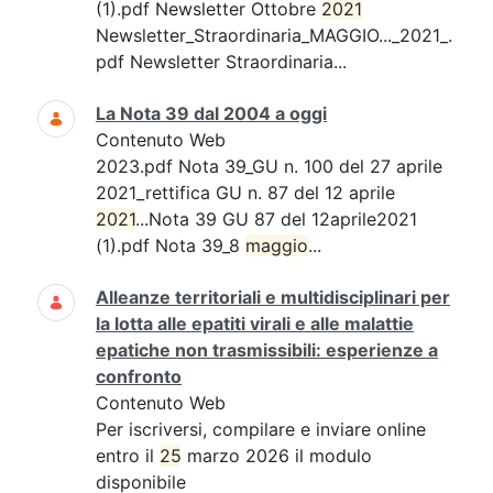
(1).pdf Newsletter Ottobre
2021
Newsletter_Straordinaria_MAGGIO..._2021_.
pdf Newsletter Straordinaria...
La Nota 39 dal 2004 a oggi
Contenuto Web
2023.pdf Nota 39_GU n. 100 del 27 aprile
2021_rettifica GU n. 87 del 12 aprile
2021
...Nota 39 GU 87 del 12aprile2021
(1).pdf Nota 39_8
maggio
...
Alleanze territoriali e multidisciplinari per
la lotta alle epatiti virali e alle malattie
epatiche non trasmissibili: esperienze a
confronto
Contenuto Web
Per iscriversi, compilare e inviare online
entro il
25
marzo 2026 il modulo
disponibile