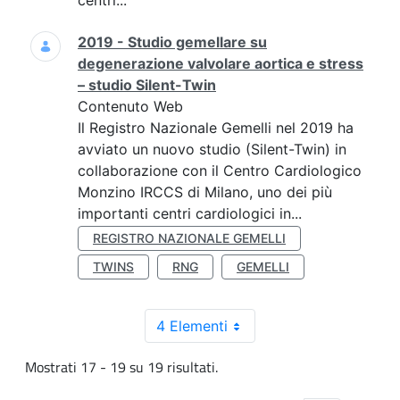
centri...
2019 - Studio gemellare su
degenerazione valvolare aortica e stress
– studio Silent-Twin
Contenuto Web
Il Registro Nazionale Gemelli nel 2019 ha
avviato un nuovo studio (Silent-Twin) in
collaborazione con il Centro Cardiologico
Monzino IRCCS di Milano, uno dei più
importanti centri cardiologici in...
REGISTRO NAZIONALE GEMELLI
TWINS
RNG
GEMELLI
4 Elementi
Mostrati 17 - 19 su 19 risultati.