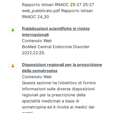
Rapporto Istisan RNAOC
25
-27
25
-27
web_pubblicato.pdf Rapporto Istisan
RNAOC 24_30
Pubblicazioni scientifiche in riviste
internazionali
Contenuto Web
BioMed Central Endocrine Disorder
2022;22:
25
.
Disposizioni regionali per la prescrizione
della somatropina
Contenuto Web
Questa sezione ha l’obiettivo di fornire
informazioni sulle diverse disposizioni
regionali per la prescrizione della
specialità medicinali a base di
somatropina ed è rivolta ai medici dei