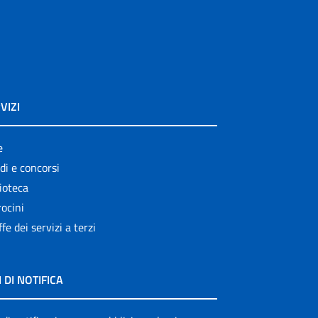
VIZI
e
di e concorsi
ioteca
ocini
ffe dei servizi a terzi
I DI NOTIFICA