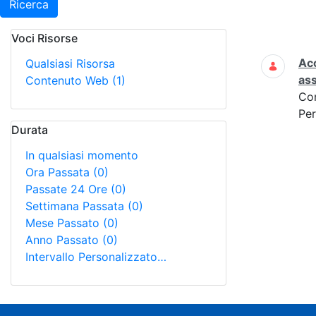
Ricerca
Voci Risorse
Ricerca
Acc
Qualsiasi Risorsa
ass
Contenuto Web
(1)
Co
Per
Durata
In qualsiasi momento
Ora Passata
(0)
Passate 24 Ore
(0)
Settimana Passata
(0)
Mese Passato
(0)
Anno Passato
(0)
Intervallo Personalizzato…