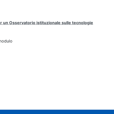
er un Osservatorio istituzionale sulle tecnologie
modulo