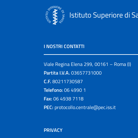
Istituto Superiore di S
I NOSTRI CONTATTI
Viale Regina Elena 299, 00161 – Roma (I)
Partita I.V.A.
03657731000
C.F.
80211730587
Telefono:
06 4990 1
Fax:
06 4938 7118
PEC:
protocollo.centrale@pec.iss.it
PRIVACY