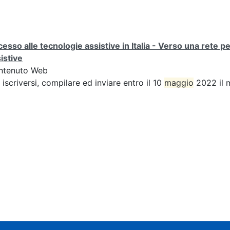
esso alle tecnologie assistive in Italia - Verso una rete p
istive
ntenuto Web
 iscriversi, compilare ed inviare entro il 10
maggio
2022 il 