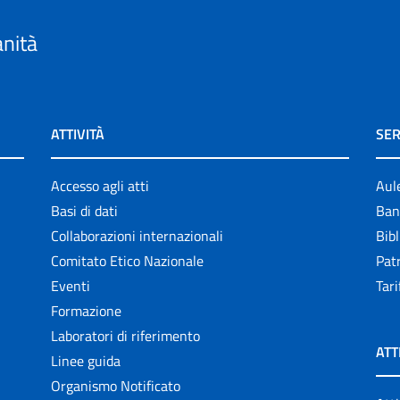
anità
ATTIVITÀ
SER
Accesso agli atti
Aul
Basi di dati
Ban
Collaborazioni internazionali
Bibl
Comitato Etico Nazionale
Patr
Eventi
Tari
Formazione
Laboratori di riferimento
ATT
Linee guida
Organismo Notificato