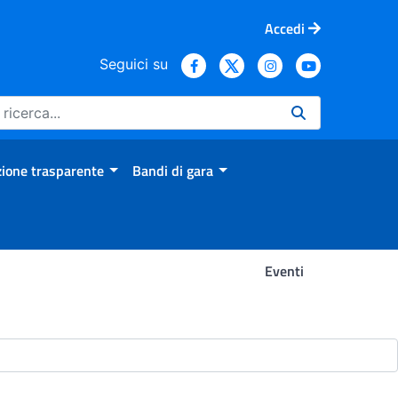
Accedi
Seguici su
ione trasparente
Bandi di gara
Eventi