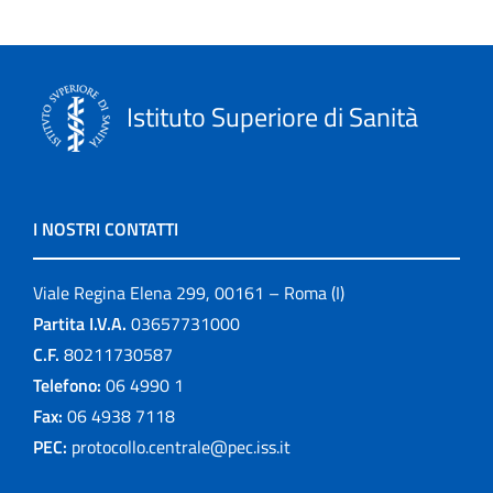
Istituto Superiore di Sanità
I NOSTRI CONTATTI
Viale Regina Elena 299, 00161 – Roma (I)
Partita I.V.A.
03657731000
C.F.
80211730587
Telefono:
06 4990 1
Fax:
06 4938 7118
PEC:
protocollo.centrale@pec.iss.it