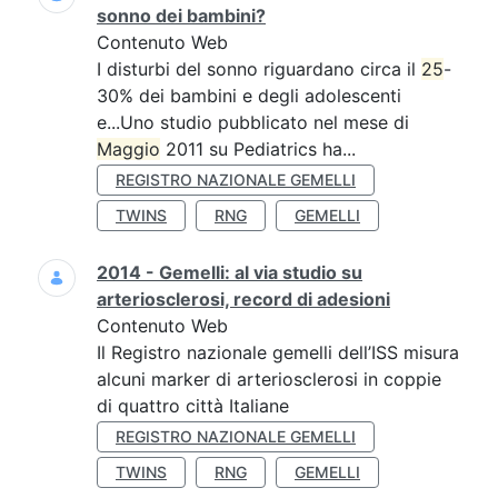
sonno dei bambini?
Contenuto Web
I disturbi del sonno riguardano circa il
25
-
30% dei bambini e degli adolescenti
e...Uno studio pubblicato nel mese di
Maggio
2011 su Pediatrics ha...
REGISTRO NAZIONALE GEMELLI
TWINS
RNG
GEMELLI
2014 - Gemelli: al via studio su
arteriosclerosi, record di adesioni
Contenuto Web
Il Registro nazionale gemelli dell’ISS misura
alcuni marker di arteriosclerosi in coppie
di quattro città Italiane
REGISTRO NAZIONALE GEMELLI
TWINS
RNG
GEMELLI