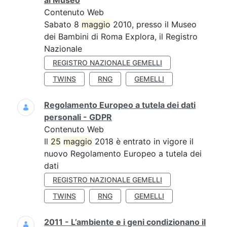
al Museo
Contenuto Web
Sabato 8
maggio
2010, presso il Museo
dei Bambini di Roma Explora, il Registro
Nazionale
REGISTRO NAZIONALE GEMELLI
TWINS
RNG
GEMELLI
Regolamento Europeo a tutela dei dati
personali - GDPR
Contenuto Web
Il
25
maggio
2018 è entrato in vigore il
nuovo Regolamento Europeo a tutela dei
dati
REGISTRO NAZIONALE GEMELLI
TWINS
RNG
GEMELLI
2011 - L’ambiente e i geni condizionano il