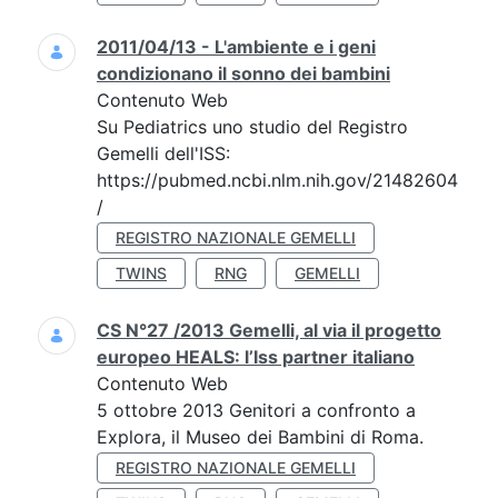
2011/04/13 - L'ambiente e i geni
condizionano il sonno dei bambini
Contenuto Web
Su Pediatrics uno studio del Registro
Gemelli dell'ISS:
https://pubmed.ncbi.nlm.nih.gov/21482604
/
REGISTRO NAZIONALE GEMELLI
TWINS
RNG
GEMELLI
CS N°27 /2013 Gemelli, al via il progetto
europeo HEALS: l’Iss partner italiano
Contenuto Web
5 ottobre 2013 Genitori a confronto a
Explora, il Museo dei Bambini di Roma.
REGISTRO NAZIONALE GEMELLI