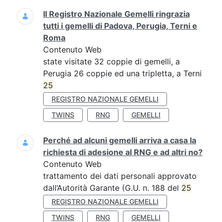
Il Registro Nazionale Gemelli ringrazia
tutti i gemelli di Padova, Perugia, Terni e
Roma
Contenuto Web
state visitate 32 coppie di gemelli, a
Perugia 26 coppie ed una tripletta, a Terni
25
REGISTRO NAZIONALE GEMELLI
TWINS
RNG
GEMELLI
Perché ad alcuni gemelli arriva a casa la
richiesta di adesione al RNG e ad altri no?
Contenuto Web
trattamento dei dati personali approvato
dall’Autorità Garante (G.U. n. 188 del
25
REGISTRO NAZIONALE GEMELLI
TWINS
RNG
GEMELLI