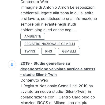
Contenuto Web
Immagine di Antonio Arnofi Le esposizioni
ambientali, legate alla zona in cui si abita
o si lavora, costituiscono una informazione
sempre più rilevante negli studi
epidemiologici ed anche negli...
AMBIENTE
REGISTRO NAZIONALE GEMELLI
TWINS
RNG
GEMELLI
2019 - Studio gemellare su
degenerazione valvolare aortica e stress
– studio Silent-Twin
Contenuto Web
Il Registro Nazionale Gemelli nel 2019 ha
avviato un nuovo studio (Silent-Twin) in
collaborazione con il Centro Cardiologico
Monzino IRCCS di Milano, uno dei più