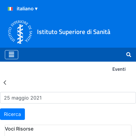
Istituto Superiore di Sanità
Eventi
Risultati della Ricerca - Ev
Ricerca
Voci Risorse