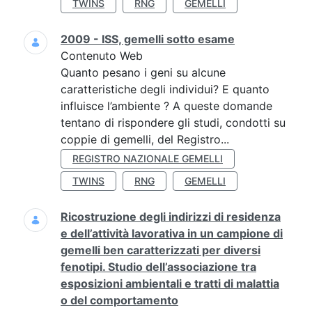
TWINS
RNG
GEMELLI
2009 - ISS, gemelli sotto esame
Contenuto Web
Quanto pesano i geni su alcune
caratteristiche degli individui? E quanto
influisce l’ambiente ? A queste domande
tentano di rispondere gli studi, condotti su
coppie di gemelli, del Registro...
REGISTRO NAZIONALE GEMELLI
TWINS
RNG
GEMELLI
Ricostruzione degli indirizzi di residenza
e dell’attività lavorativa in un campione di
gemelli ben caratterizzati per diversi
fenotipi. Studio dell’associazione tra
esposizioni ambientali e tratti di malattia
o del comportamento