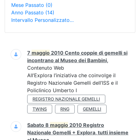
Mese Passato
(0)
Anno Passato
(14)
Intervallo Personalizzato…
Ricerca
7
maggio
2010 Cento coppie di gemelli si
incontrano al Museo dei Bambini,
Contenuto Web
All’Explora l’iniziativa che coinvolge il
Registro Nazionale Gemelli dell’ISS e il
Policlinico Umberto I
REGISTRO NAZIONALE GEMELLI
TWINS
RNG
GEMELLI
Sabato 8
maggio
2010 Registro
Nazionale Gemelli + Explora, tutti insieme