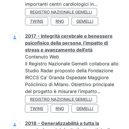
importanti centri cardiologici in...
REGISTRO NAZIONALE GEMELLI
TWINS
RNG
GEMELLI
2017 - Integrità cerebrale e benessere
psicofisico della persona, l’impatto di
stress e avanzamento dell’età
Contenuto Web
Il Registro Nazionale Gemelli collabora allo
Studio Radar proposto della Fondazione
IRCCS Ca’ Granda Ospedale Maggiore
Policlinico di Milano. Obiettivo principale
del progetto è misurare l’impatto...
REGISTRO NAZIONALE GEMELLI
TWINS
RNG
GEMELLI
2018 - Generalizzabilità a tutta la