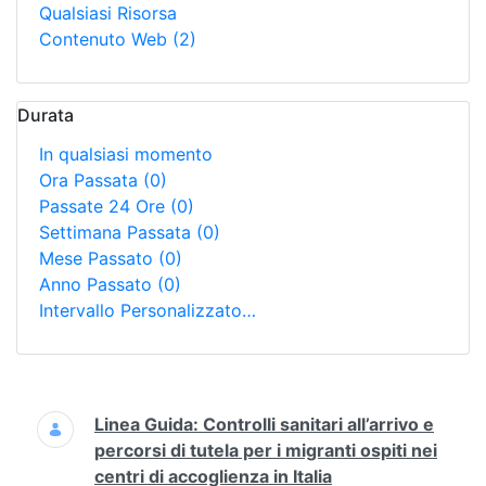
Qualsiasi Risorsa
Contenuto Web
(2)
Durata
In qualsiasi momento
Ora Passata
(0)
Passate 24 Ore
(0)
Settimana Passata
(0)
Mese Passato
(0)
Anno Passato
(0)
Intervallo Personalizzato…
Ricerca
Linea Guida: Controlli sanitari all’arrivo e
percorsi di tutela per i migranti ospiti nei
centri di accoglienza in Italia