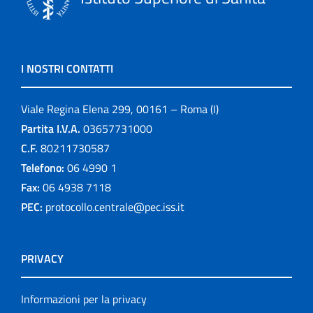
I NOSTRI CONTATTI
Viale Regina Elena 299, 00161 – Roma (I)
Partita I.V.A.
03657731000
C.F.
80211730587
Telefono:
06 4990 1
Fax:
06 4938 7118
PEC:
protocollo.centrale@pec.iss.it
PRIVACY
Informazioni per la privacy