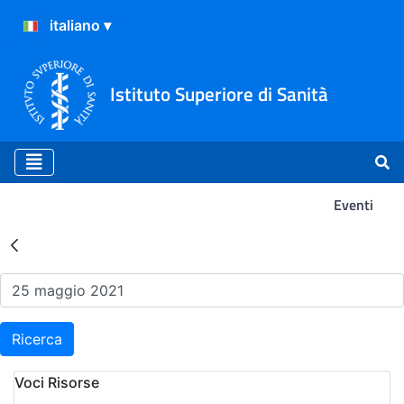
Istituto Superiore di Sanità
Eventi
Risultati della Ricerca - Ev
Ricerca
Voci Risorse