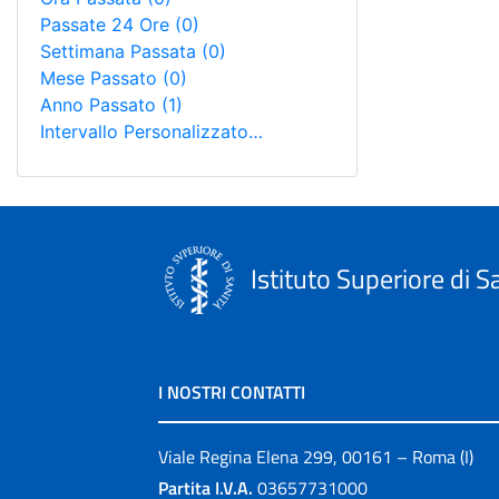
Passate 24 Ore
(0)
Settimana Passata
(0)
Mese Passato
(0)
Anno Passato
(1)
Intervallo Personalizzato…
Istituto Superiore di S
I NOSTRI CONTATTI
Viale Regina Elena 299, 00161 – Roma (I)
Partita I.V.A.
03657731000