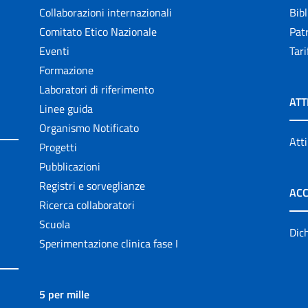
Collaborazioni internazionali
Bibl
Comitato Etico Nazionale
Patr
Eventi
Tari
Formazione
Laboratori di riferimento
ATT
Linee guida
Organismo Notificato
Atti
Progetti
Pubblicazioni
Registri e sorveglianze
ACC
Ricerca collaboratori
Scuola
Dich
Sperimentazione clinica fase I
5 per mille