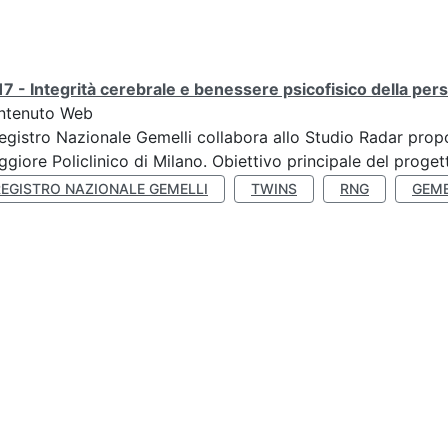
7 - Integrità cerebrale e benessere psicofisico della pers
ntenuto Web
Registro Nazionale Gemelli collabora allo Studio Radar pr
giore Policlinico di Milano. Obiettivo principale del progett
REGISTRO NAZIONALE GEMELLI
TWINS
RNG
GEME