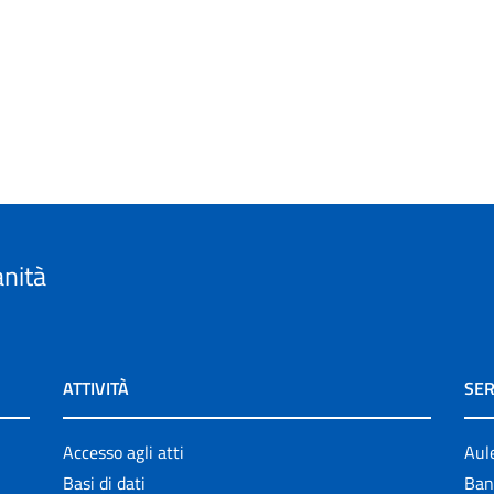
anità
ATTIVITÀ
SER
Accesso agli atti
Aul
Basi di dati
Ban