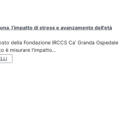
ona, l’impatto di stress e avanzamento dell’età
oposto della Fondazione IRCCS Ca’ Granda Ospedale
o è misurare l’impatto...
LLI