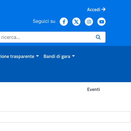
Accedi
Seguici su
ione trasparente
Bandi di gara
Eventi