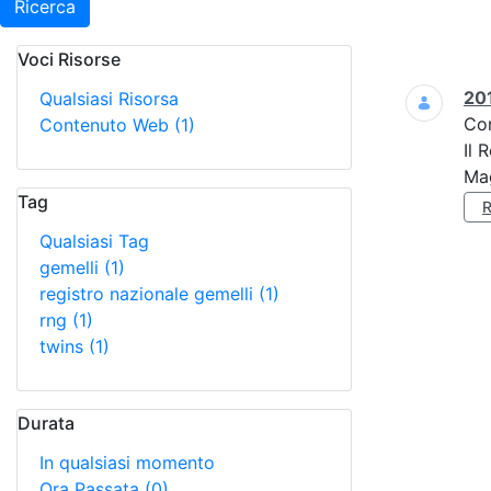
Ricerca
Voci Risorse
Ricerca
201
Qualsiasi Risorsa
Co
Contenuto Web
(1)
Il 
Mag
Tag
Qualsiasi Tag
gemelli
(1)
registro nazionale gemelli
(1)
rng
(1)
twins
(1)
Durata
In qualsiasi momento
Ora Passata
(0)