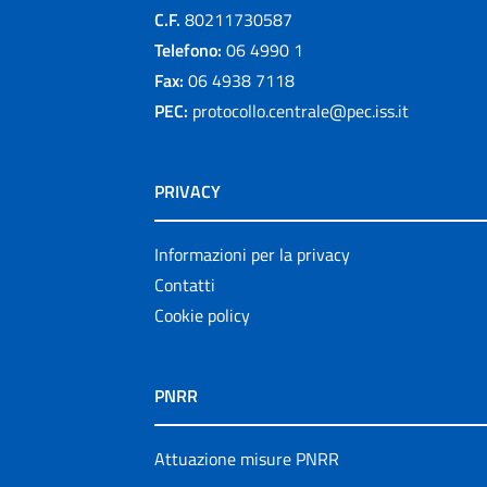
C.F.
80211730587
Telefono:
06 4990 1
Fax:
06 4938 7118
PEC:
protocollo.centrale@pec.iss.it
PRIVACY
Informazioni per la privacy
Contatti
Cookie policy
PNRR
Attuazione misure PNRR