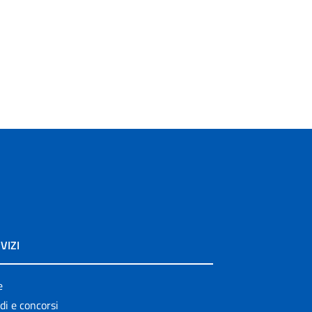
VIZI
e
di e concorsi