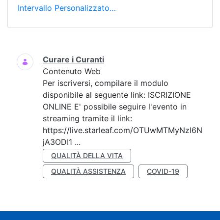
Intervallo Personalizzato…
Ricerca
Curare i Curanti
Contenuto Web
Per iscriversi, compilare il modulo
disponibile al seguente link: ISCRIZIONE
ONLINE E' possibile seguire l'evento in
streaming tramite il link:
https://live.starleaf.com/OTUwMTMyNzI6N
jA3ODI1 ...
QUALITÀ DELLA VITA
QUALITÀ ASSISTENZA
COVID-19