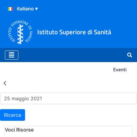
Istituto Superiore di Sanità
Eventi
Risultati della Ricerca - Ev
Ricerca
Voci Risorse