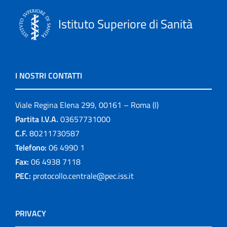
Istituto Superiore di Sanità
I NOSTRI CONTATTI
Viale Regina Elena 299, 00161 – Roma (I)
Partita I.V.A.
03657731000
C.F.
80211730587
Telefono:
06 4990 1
Fax:
06 4938 7118
PEC:
protocollo.centrale@pec.iss.it
PRIVACY