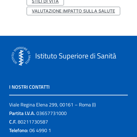
STILI DI VITA
VALUTAZIONE IMPATTO SULLA SALUTE
Istituto Superiore di Sanità
I NOSTRI CONTATTI
Viale Regina Elena 299, 00161 – Roma (I)
Partita I.V.A.
03657731000
C.F.
80211730587
Telefono:
06 4990 1