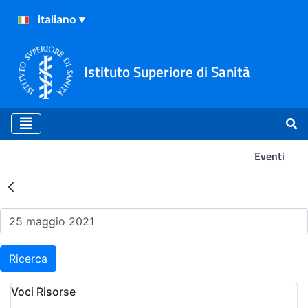
Istituto Superiore di Sanità
Eventi
Risultati della Ricerca - Ev
Ricerca
Voci Risorse