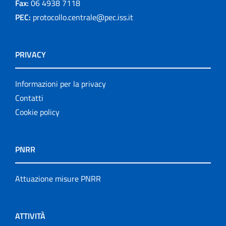
Fax:
06 4938 7118
PEC:
protocollo.centrale@pec.iss.it
PRIVACY
Informazioni per la privacy
Contatti
Cookie policy
PNRR
Attuazione misure PNRR
ATTIVITÀ