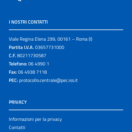
I NOSTRI CONTATTI
Viale Regina Elena 299, 00161 – Roma (I)
Partita I.V.A.
03657731000
C.F.
80211730587
Telefono:
06 4990 1
Fax:
06 4938 7118
PEC:
protocollo.centrale@pec.iss.it
PRIVACY
Informazioni per la privacy
Contatti