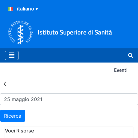
Istituto Superiore di Sanità
Eventi
Risultati della Ricerca - Ev
Ricerca
Voci Risorse