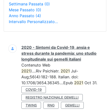
Settimana Passata
(0)
Mese Passato
(0)
Anno Passato
(4)
Intervallo Personalizzato…
Ricerca
2020 - Sintomi da Covid-19, ansia e
stress durante la pandemia: uno studio
longitudinale sui gemelli italiani
Contenuto Web
2021
)....Riv Psichiatr.
2021
Jul-
Aug;56(4):182-188. Italian. doi:
10.1708/3654.36345....Epub
2021
Oct 31.
COVID-19
REGISTRO NAZIONALE GEMELLI
TWINS
RNG
GEMELLI