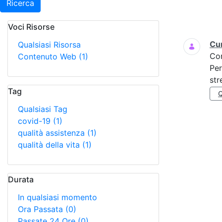
Ricerca
Voci Risorse
Ricerca
Cur
Qualsiasi Risorsa
Co
Contenuto Web
(1)
Per
str
Tag
Qualsiasi Tag
covid-19
(1)
qualità assistenza
(1)
qualità della vita
(1)
Durata
In qualsiasi momento
Ora Passata
(0)
Passate 24 Ore
(0)