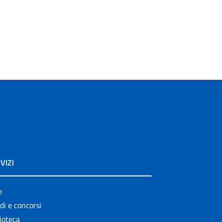
VIZI
e
di e concorsi
ioteca