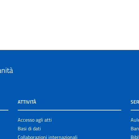
anità
ATTIVITÀ
SER
Accesso agli atti
Aul
Basi di dati
Ban
Collaborazioni internazionali
Bibl