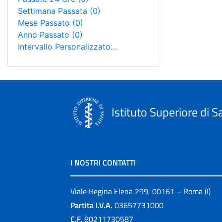
Settimana Passata
(0)
Mese Passato
(0)
Anno Passato
(0)
Intervallo Personalizzato…
Istituto Superiore di S
I NOSTRI CONTATTI
Viale Regina Elena 299, 00161 – Roma (I)
Partita I.V.A.
03657731000
C.F.
80211730587