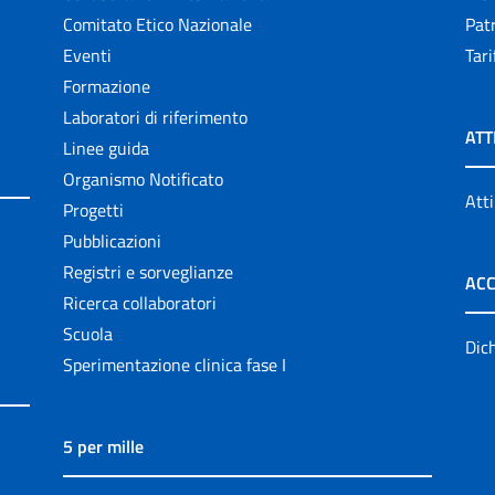
Comitato Etico Nazionale
Patr
Eventi
Tari
Formazione
Laboratori di riferimento
ATT
Linee guida
Organismo Notificato
Atti
Progetti
Pubblicazioni
Registri e sorveglianze
ACC
Ricerca collaboratori
Scuola
Dich
Sperimentazione clinica fase I
5 per mille