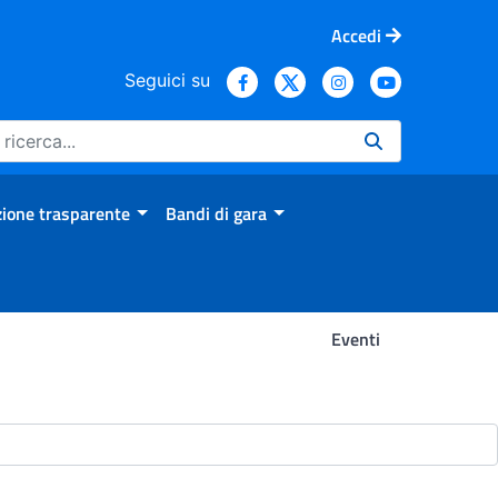
Accedi
Seguici su
ione trasparente
Bandi di gara
Eventi