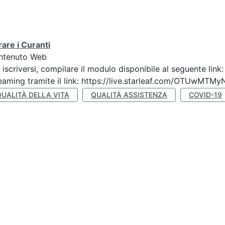
are i Curanti
ntenuto Web
 iscriversi, compilare il modulo disponibile al seguente lin
eaming tramite il link: https://live.starleaf.com/OTUwMTMy
QUALITÀ DELLA VITA
QUALITÀ ASSISTENZA
COVID-19