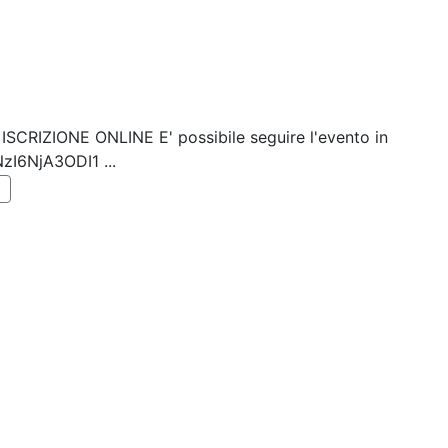
k: ISCRIZIONE ONLINE E' possibile seguire l'evento in
NzI6NjA3ODI1 ...