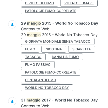
DIVIETO DI FUMO
VIETATO FUMARE
PATOLOGIE FUMO-CORRELATE
29
maggio
2015 - World No Tobacco Day
Contenuto Web
29
maggio
2015 - World No Tobacco Day
GIORNATA MONDIALE SENZA TABACCO
FUMO
NICOTINA
SIGARETTA
TABACCO
DANNI DA FUMO
FUMO PASSIVO
PATOLOGIE FUMO-CORRELATE
CENTRI ANTIFUMO
WORLD NO TOBACCO DAY
31
maggio
2017 - World No Tobacco Day
Contenuto Web