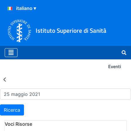
Istituto Superiore di Sanità
Eventi
Risultati della Ricerca - Ev
Ricerca
Voci Risorse