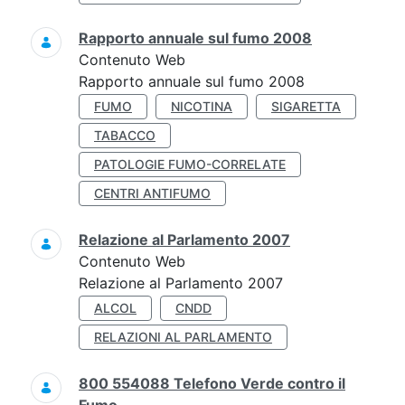
Rapporto annuale sul fumo 2008
Contenuto Web
Rapporto annuale sul fumo 2008
FUMO
NICOTINA
SIGARETTA
TABACCO
PATOLOGIE FUMO-CORRELATE
CENTRI ANTIFUMO
Relazione al Parlamento 2007
Contenuto Web
Relazione al Parlamento 2007
ALCOL
CNDD
RELAZIONI AL PARLAMENTO
800 554088 Telefono Verde contro il