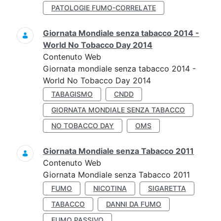
PATOLOGIE FUMO-CORRELATE
Giornata Mondiale senza tabacco 2014 -
World No Tobacco Day 2014
Contenuto Web
Giornata mondiale senza tabacco 2014 -
World No Tobacco Day 2014
TABAGISMO
CNDD
GIORNATA MONDIALE SENZA TABACCO
NO TOBACCO DAY
OMS
Giornata Mondiale senza Tabacco 2011
Contenuto Web
Giornata Mondiale senza Tabacco 2011
FUMO
NICOTINA
SIGARETTA
TABACCO
DANNI DA FUMO
FUMO PASSIVO