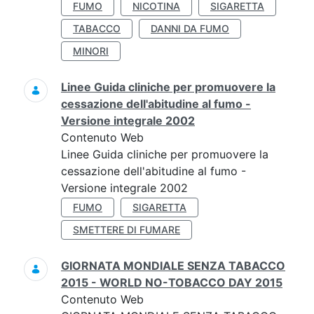
FUMO
NICOTINA
SIGARETTA
TABACCO
DANNI DA FUMO
MINORI
Linee Guida cliniche per promuovere la
cessazione dell'abitudine al fumo -
Versione integrale 2002
Contenuto Web
Linee Guida cliniche per promuovere la
cessazione dell'abitudine al fumo -
Versione integrale 2002
FUMO
SIGARETTA
SMETTERE DI FUMARE
GIORNATA MONDIALE SENZA TABACCO
2015 - WORLD NO-TOBACCO DAY 2015
Contenuto Web