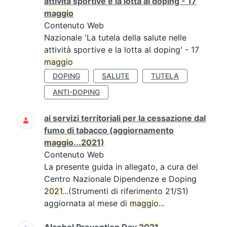
attività sportive e la lotta al doping - 17
maggio
Contenuto Web
Nazionale 'La tutela della salute nelle
attività sportive e la lotta al doping' - 17
maggio
DOPING
SALUTE
TUTELA
ANTI-DOPING
ai servizi territoriali per la cessazione dal
fumo di tabacco (aggiornamento
maggio
...
2021
)
Contenuto Web
La presente guida in allegato, a cura del
Centro Nazionale Dipendenze e Doping
2021
...(Strumenti di riferimento 21/S1)
aggiornata al mese di
maggio
...