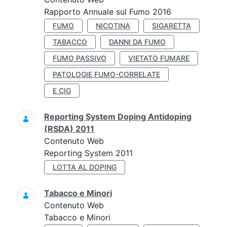
Rapporto Annuale sul Fumo 2016
FUMO
NICOTINA
SIGARETTA
TABACCO
DANNI DA FUMO
FUMO PASSIVO
VIETATO FUMARE
PATOLOGIE FUMO-CORRELATE
E CIG
Reporting System Doping Antidoping
(RSDA) 2011
Contenuto Web
Reporting System 2011
LOTTA AL DOPING
Tabacco e Minori
Contenuto Web
Tabacco e Minori