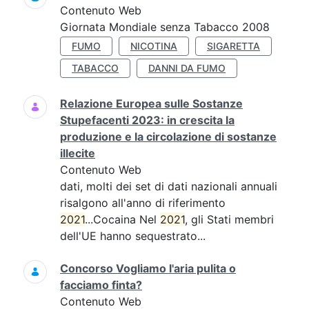
Contenuto Web
Giornata Mondiale senza Tabacco 2008
FUMO
NICOTINA
SIGARETTA
TABACCO
DANNI DA FUMO
Relazione Europea sulle Sostanze
Stupefacenti 2023: in crescita la
produzione e la circolazione di sostanze
illecite
Contenuto Web
dati, molti dei set di dati nazionali annuali
risalgono all'anno di riferimento
2021
...Cocaina Nel
2021
, gli Stati membri
dell'UE hanno sequestrato...
Concorso Vogliamo l'aria pulita o
facciamo finta?
Contenuto Web