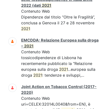
2022 (dati
2021
Contenuto Web
Dipendenze dal titolo “Oltre le Fragilità”,
conclusa a Genova il 27 e 28 novembre
2021
EMCDDA: Relazione Europea sulla droga
–
2021
Contenuto Web
tossicodipendenze di Lisbona ha
recentemente pubblicato la “Relazione
europea sulla droga
2021
...europea sulla
droga
2021
: tendenze e sviluppi,...
Joint Action on Tobacco Control (2017-
2020)
Contenuto Web
uri=CELEX:32014L0040&from=EN), è