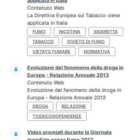
applicata in Italia
Contenuto Web
La Direttiva Europea sul Tabacco viene
applicata in Italia
FUMO
NICOTINA
SIGARETTA
TABACCO
DIVIETO DI FUMO
VIETATO FUMARE
NORMATIVA
Evoluzione del fenomeno della droga in
Europa - Relazione Annuale 2013
Contenuto Web
Evoluzione del fenomeno della droga in
Europa - Relazione Annuale 2013
DROGA
RELAZIONE
TOSSICODOPENDENZE
Video premiati durante la Giornata
mondiale senza fumo 2017