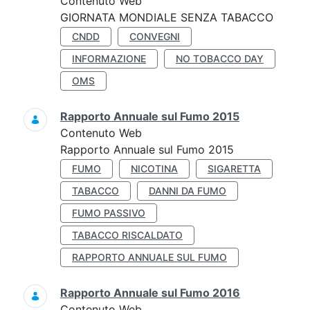
Contenuto Web
GIORNATA MONDIALE SENZA TABACCO
CNDD
CONVEGNI
INFORMAZIONE
NO TOBACCO DAY
OMS
Rapporto Annuale sul Fumo 2015
Contenuto Web
Rapporto Annuale sul Fumo 2015
FUMO
NICOTINA
SIGARETTA
TABACCO
DANNI DA FUMO
FUMO PASSIVO
TABACCO RISCALDATO
RAPPORTO ANNUALE SUL FUMO
Rapporto Annuale sul Fumo 2016
Contenuto Web