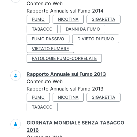
Contenuto Web
Rapporto Annuale sul Fumo 2014
FUMO
NICOTINA
SIGARETTA
TABACCO
DANNI DA FUMO
FUMO PASSIVO
DIVIETO DI FUMO
VIETATO FUMARE
PATOLOGIE FUMO-CORRELATE
Rapporto Annuale sul Fumo 2013
Contenuto Web
Rapporto Annuale sul Fumo 2013
FUMO
NICOTINA
SIGARETTA
TABACCO
GIORNATA MONDIALE SENZA TABACCO
2016