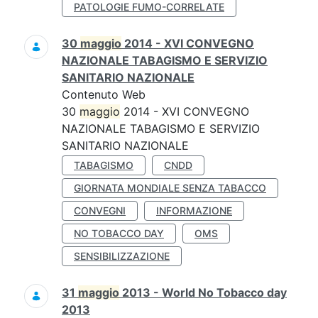
PATOLOGIE FUMO-CORRELATE
30
maggio
2014 - XVI CONVEGNO
NAZIONALE TABAGISMO E SERVIZIO
SANITARIO NAZIONALE
Contenuto Web
30
maggio
2014 - XVI CONVEGNO
NAZIONALE TABAGISMO E SERVIZIO
SANITARIO NAZIONALE
TABAGISMO
CNDD
GIORNATA MONDIALE SENZA TABACCO
CONVEGNI
INFORMAZIONE
NO TOBACCO DAY
OMS
SENSIBILIZZAZIONE
31
maggio
2013 - World No Tobacco day
2013