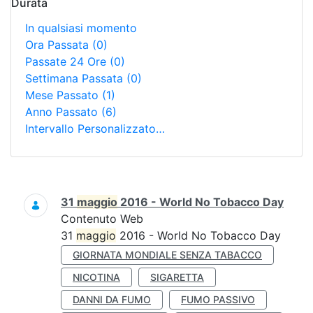
Durata
In qualsiasi momento
Ora Passata
(0)
Passate 24 Ore
(0)
Settimana Passata
(0)
Mese Passato
(1)
Anno Passato
(6)
Intervallo Personalizzato…
Ricerca
31
maggio
2016 - World No Tobacco Day
Contenuto Web
31
maggio
2016 - World No Tobacco Day
GIORNATA MONDIALE SENZA TABACCO
NICOTINA
SIGARETTA
DANNI DA FUMO
FUMO PASSIVO