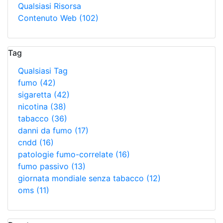
Qualsiasi Risorsa
Contenuto Web
(102)
Tag
Qualsiasi Tag
fumo
(42)
sigaretta
(42)
nicotina
(38)
tabacco
(36)
danni da fumo
(17)
cndd
(16)
patologie fumo-correlate
(16)
fumo passivo
(13)
giornata mondiale senza tabacco
(12)
oms
(11)