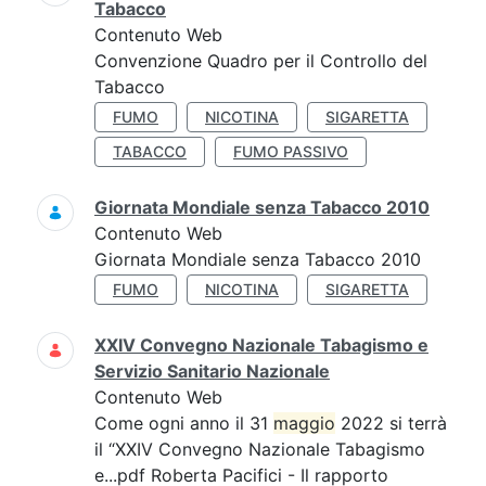
Tabacco
Contenuto Web
Convenzione Quadro per il Controllo del
Tabacco
FUMO
NICOTINA
SIGARETTA
TABACCO
FUMO PASSIVO
Giornata Mondiale senza Tabacco 2010
Contenuto Web
Giornata Mondiale senza Tabacco 2010
FUMO
NICOTINA
SIGARETTA
XXIV Convegno Nazionale Tabagismo e
Servizio Sanitario Nazionale
Contenuto Web
Come ogni anno il 31
maggio
2022 si terrà
il “XXIV Convegno Nazionale Tabagismo
e...pdf Roberta Pacifici - Il rapporto