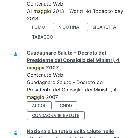
Contenuto Web
31
maggio
2013 - World No Tobacco day
2013
FUMO
NICOTINA
SIGARETTA
TABACCO
Guadagnare Salute - Decreto del
Presidente del Consiglio dei Ministri, 4
maggio
2007
Contenuto Web
Guadagnare Salute - Decreto del
Presidente del Consiglio dei Ministri, 4
maggio
2007
ALCOL
CNDD
GUADAGNARE SALUTE
Nazionale La tutela della salute nelle