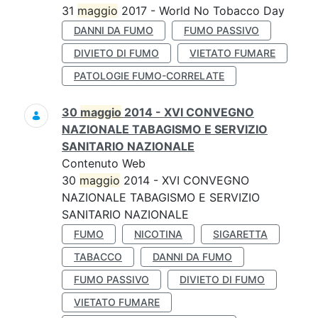
31
maggio
2017 - World No Tobacco Day
DANNI DA FUMO
FUMO PASSIVO
DIVIETO DI FUMO
VIETATO FUMARE
PATOLOGIE FUMO-CORRELATE
30
maggio
2014 - XVI CONVEGNO
NAZIONALE TABAGISMO E SERVIZIO
SANITARIO NAZIONALE
Contenuto Web
30
maggio
2014 - XVI CONVEGNO
NAZIONALE TABAGISMO E SERVIZIO
SANITARIO NAZIONALE
FUMO
NICOTINA
SIGARETTA
TABACCO
DANNI DA FUMO
FUMO PASSIVO
DIVIETO DI FUMO
VIETATO FUMARE