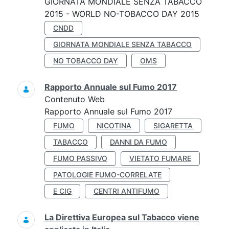
GIORNATA MONDIALE SENZA TABACCO
2015 - WORLD NO-TOBACCO DAY 2015
CNDD
GIORNATA MONDIALE SENZA TABACCO
NO TOBACCO DAY
OMS
Rapporto Annuale sul Fumo 2017
Contenuto Web
Rapporto Annuale sul Fumo 2017
FUMO
NICOTINA
SIGARETTA
TABACCO
DANNI DA FUMO
FUMO PASSIVO
VIETATO FUMARE
PATOLOGIE FUMO-CORRELATE
E CIG
CENTRI ANTIFUMO
La Direttiva Europea sul Tabacco viene