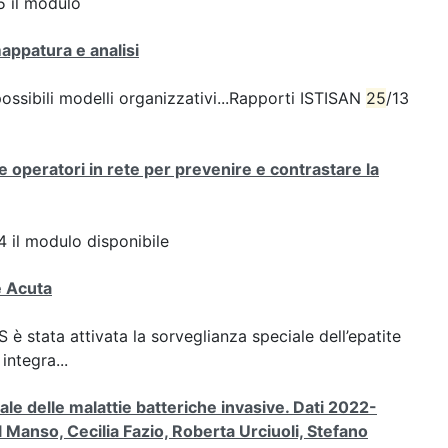
 il modulo
mappatura e analisi
possibili modelli organizzativi...Rapporti ISTISAN
25
/13
 operatori in rete per prevenire e contrastare la
 il modulo disponibile
e Acuta
SS è stata attivata la sorveglianza speciale dell’epatite
integra...
e delle malattie batteriche invasive. Dati 2022-
 Manso, Cecilia Fazio, Roberta Urciuoli, Stefano