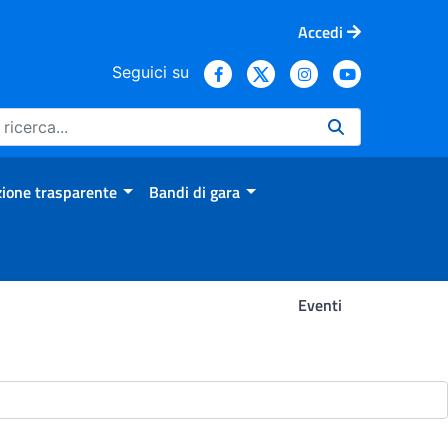
Accedi
Seguici su
ione trasparente
Bandi di gara
Eventi