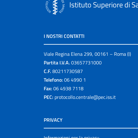
Istituto Superiore di S
I NOSTRI CONTATTI
Viale Regina Elena 299, 00161 – Roma (I)
Partita I.V.A.
03657731000
C.F.
80211730587
Telefono:
06 4990 1
Fax:
06 4938 7118
PEC:
protocollo.centrale@pec.iss.it
PRIVACY
Informazioni per la privacy