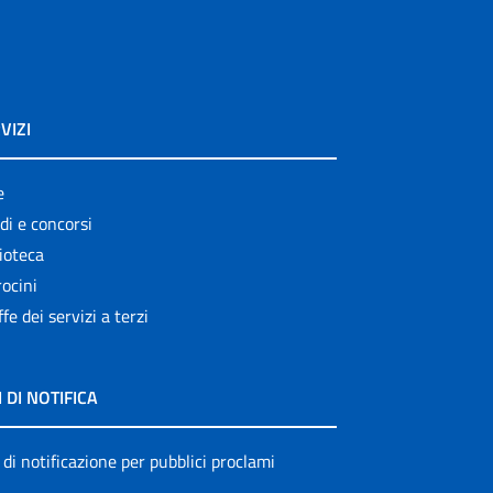
VIZI
e
di e concorsi
ioteca
ocini
ffe dei servizi a terzi
I DI NOTIFICA
 di notificazione per pubblici proclami