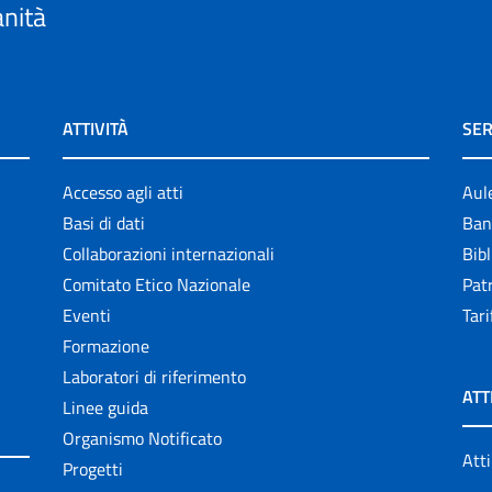
anità
ATTIVITÀ
SER
Accesso agli atti
Aul
Basi di dati
Ban
Collaborazioni internazionali
Bibl
Comitato Etico Nazionale
Patr
Eventi
Tari
Formazione
Laboratori di riferimento
ATT
Linee guida
Organismo Notificato
Atti
Progetti