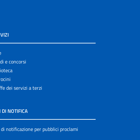
VIZI
e
di e concorsi
ioteca
ocini
ffe dei servizi a terzi
I DI NOTIFICA
 di notificazione per pubblici proclami