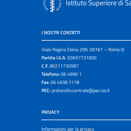
Istituto Superiore di S
I NOSTRI CONTATTI
Viale Regina Elena 299, 00161 – Roma (I)
Partita I.V.A.
03657731000
C.F.
80211730587
Telefono:
06 4990 1
Fax:
06 4938 7118
PEC:
protocollo.centrale@pec.iss.it
PRIVACY
Informazioni per la privacy