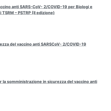
 vaccino anti SARS-CoV- 2/COVID-19 per Biologi e
ni TSRM – PSTRP (II edizione)
rezza del vaccino anti SARSCoV- 2/COVID-19
la somministrazione in sicurezza del vaccino anti