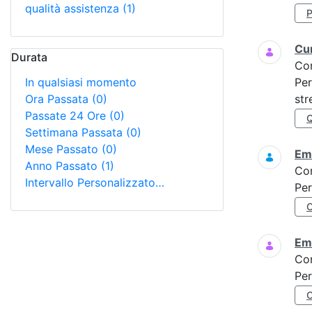
qualità assistenza
(1)
Cur
Durata
Co
In qualsiasi momento
Per
Ora Passata
(0)
str
Passate 24 Ore
(0)
Settimana Passata
(0)
Mese Passato
(0)
Eme
Anno Passato
(1)
Co
Intervallo Personalizzato…
Per
Eme
Co
Per