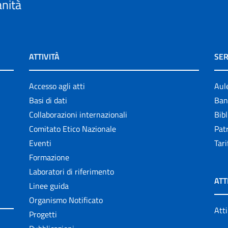
anità
ATTIVITÀ
SER
Accesso agli atti
Aul
Basi di dati
Ban
Collaborazioni internazionali
Bibl
Comitato Etico Nazionale
Patr
Eventi
Tari
Formazione
Laboratori di riferimento
ATT
Linee guida
Organismo Notificato
Atti
Progetti