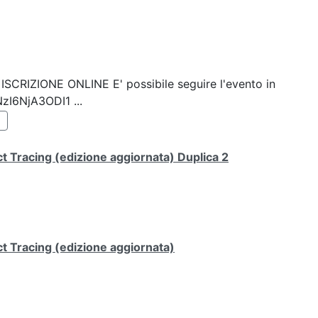
k: ISCRIZIONE ONLINE E' possibile seguire l'evento in
NzI6NjA3ODI1 ...
 Tracing (edizione aggiornata) Duplica 2
t Tracing (edizione aggiornata)