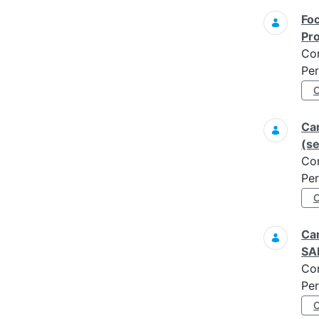
Foc
Pro
Co
Per
Ca
(s
Co
Per
Cam
SAR
Co
Per