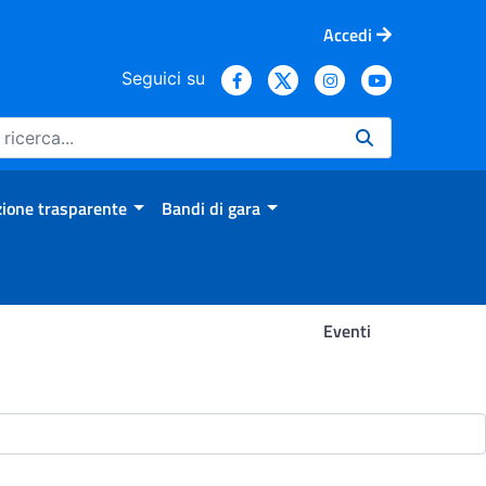
Accedi
Seguici su
ione trasparente
Bandi di gara
Eventi