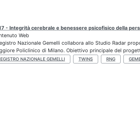
7 - Integrità cerebrale e benessere psicofisico della pers
ntenuto Web
Registro Nazionale Gemelli collabora allo Studio Radar pr
giore Policlinico di Milano. Obiettivo principale del progett
REGISTRO NAZIONALE GEMELLI
TWINS
RNG
GEME