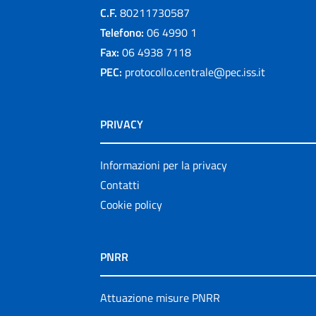
C.F.
80211730587
Telefono:
06 4990 1
Fax:
06 4938 7118
PEC:
protocollo.centrale@pec.iss.it
PRIVACY
Informazioni per la privacy
Contatti
Cookie policy
PNRR
Attuazione misure PNRR