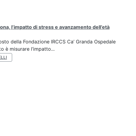
ona, l’impatto di stress e avanzamento dell’età
oposto della Fondazione IRCCS Ca’ Granda Ospedale
o è misurare l’impatto...
LLI