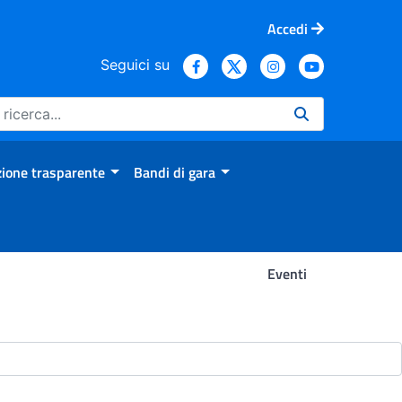
Accedi
Seguici su
ione trasparente
Bandi di gara
Eventi