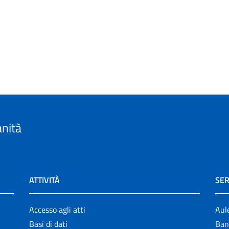
anità
ATTIVITÀ
SER
Accesso agli atti
Aul
Basi di dati
Ban