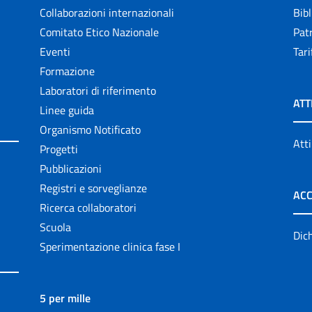
Collaborazioni internazionali
Bibl
Comitato Etico Nazionale
Patr
Eventi
Tari
Formazione
Laboratori di riferimento
ATT
Linee guida
Organismo Notificato
Atti
Progetti
Pubblicazioni
Registri e sorveglianze
ACC
Ricerca collaboratori
Scuola
Dich
Sperimentazione clinica fase I
5 per mille