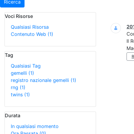
Ricerca
Voci Risorse
Ricerca
201
Qualsiasi Risorsa
Co
Contenuto Web
(1)
Il 
Mag
Tag
Qualsiasi Tag
gemelli
(1)
registro nazionale gemelli
(1)
rng
(1)
twins
(1)
Durata
In qualsiasi momento
Ora Passata
(0)