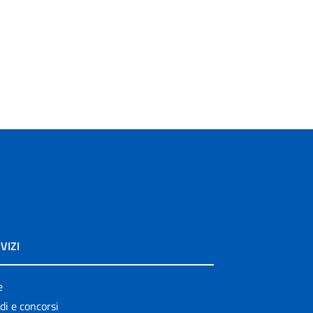
VIZI
e
di e concorsi