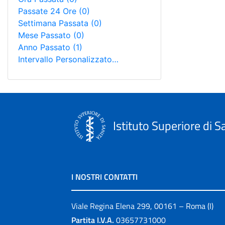
Passate 24 Ore
(0)
Settimana Passata
(0)
Mese Passato
(0)
Anno Passato
(1)
Intervallo Personalizzato…
Istituto Superiore di S
I NOSTRI CONTATTI
Viale Regina Elena 299, 00161 – Roma (I)
Partita I.V.A.
03657731000