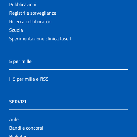
Pubblicazioni
Registri e sorveglianze
Ricerca collaboratori
Scuola
Sperimentazione clinica fase I
5 per mille
Il 5 per mille e l'ISS
SERVIZI
Aule
Bandi e concorsi
Biblioteca