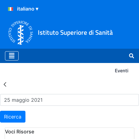
Istituto Superiore di Sanità
Eventi
Risultati della Ricerca - Ev
Ricerca
Voci Risorse