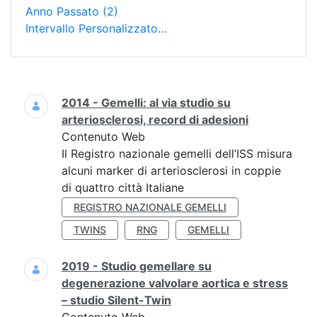
Anno Passato
(2)
Intervallo Personalizzato…
Ricerca
2014 - Gemelli: al via studio su
arteriosclerosi, record di adesioni
Contenuto Web
Il Registro nazionale gemelli dell’ISS misura
alcuni marker di arteriosclerosi in coppie
di quattro città Italiane
REGISTRO NAZIONALE GEMELLI
TWINS
RNG
GEMELLI
2019 - Studio gemellare su
degenerazione valvolare aortica e stress
– studio Silent-Twin