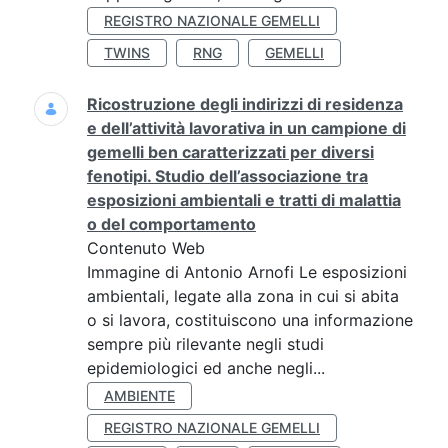
REGISTRO NAZIONALE GEMELLI
TWINS
RNG
GEMELLI
Ricostruzione degli indirizzi di residenza
e dell’attività lavorativa in un campione di
gemelli ben caratterizzati per diversi
fenotipi. Studio dell’associazione tra
esposizioni ambientali e tratti di malattia
o del comportamento
Contenuto Web
Immagine di Antonio Arnofi Le esposizioni
ambientali, legate alla zona in cui si abita
o si lavora, costituiscono una informazione
sempre più rilevante negli studi
epidemiologici ed anche negli...
AMBIENTE
REGISTRO NAZIONALE GEMELLI