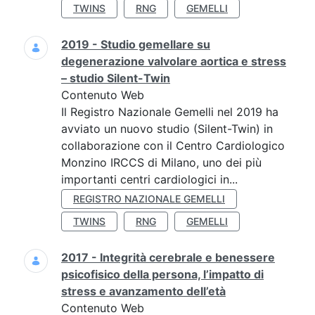
TWINS
RNG
GEMELLI
2019 - Studio gemellare su
degenerazione valvolare aortica e stress
– studio Silent-Twin
Contenuto Web
Il Registro Nazionale Gemelli nel 2019 ha
avviato un nuovo studio (Silent-Twin) in
collaborazione con il Centro Cardiologico
Monzino IRCCS di Milano, uno dei più
importanti centri cardiologici in...
REGISTRO NAZIONALE GEMELLI
TWINS
RNG
GEMELLI
2017 - Integrità cerebrale e benessere
psicofisico della persona, l’impatto di
stress e avanzamento dell’età
Contenuto Web