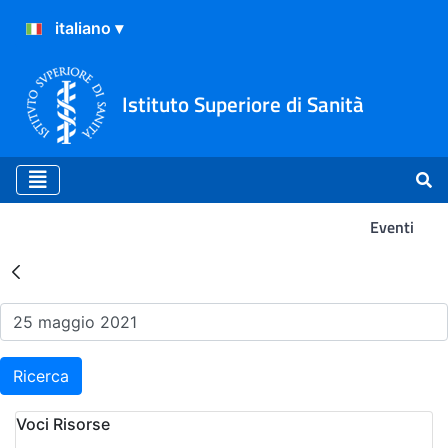
Istituto Superiore di Sanità
Eventi
Risultati della Ricerca - Ev
Ricerca
Voci Risorse