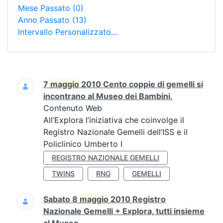
Mese Passato
(0)
Anno Passato
(13)
Intervallo Personalizzato…
Ricerca
7
maggio
2010 Cento coppie di gemelli si
incontrano al Museo dei Bambini,
Contenuto Web
All’Explora l’iniziativa che coinvolge il
Registro Nazionale Gemelli dell’ISS e il
Policlinico Umberto I
REGISTRO NAZIONALE GEMELLI
TWINS
RNG
GEMELLI
Sabato 8
maggio
2010 Registro
Nazionale Gemelli + Explora, tutti insieme