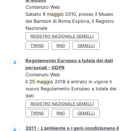
al Museo
Contenuto Web
Sabato 8
maggio
2010, presso il Museo
dei Bambini di Roma Explora, il Registro
Nazionale
REGISTRO NAZIONALE GEMELLI
TWINS
RNG
GEMELLI
Regolamento Europeo a tutela dei dati
personali - GDPR
Contenuto Web
Il
25
maggio
2018 è entrato in vigore il
nuovo Regolamento Europeo a tutela dei
dati
REGISTRO NAZIONALE GEMELLI
TWINS
RNG
GEMELLI
2011 - L’ambiente e i geni condizionano il