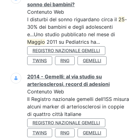
sonno dei bambini?
Contenuto Web
I disturbi del sonno riguardano circa il
25
-
30% dei bambini e degli adolescenti
e...Uno studio pubblicato nel mese di
Maggio
2011 su Pediatrics ha...
REGISTRO NAZIONALE GEMELLI
TWINS
RNG
GEMELLI
2014 - Gemelli: al via studio su
arteriosclerosi, record di adesioni
Contenuto Web
Il Registro nazionale gemelli dell’ISS misura
alcuni marker di arteriosclerosi in coppie
di quattro città Italiane
REGISTRO NAZIONALE GEMELLI
TWINS
RNG
GEMELLI