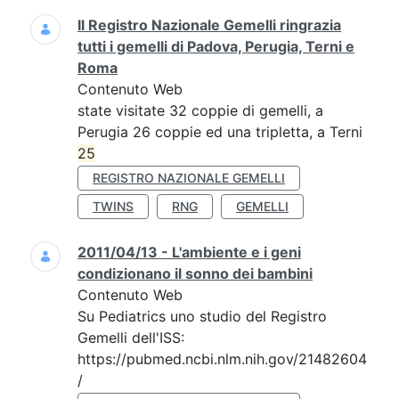
Il Registro Nazionale Gemelli ringrazia
tutti i gemelli di Padova, Perugia, Terni e
Roma
Contenuto Web
state visitate 32 coppie di gemelli, a
Perugia 26 coppie ed una tripletta, a Terni
25
REGISTRO NAZIONALE GEMELLI
TWINS
RNG
GEMELLI
2011/04/13 - L'ambiente e i geni
condizionano il sonno dei bambini
Contenuto Web
Su Pediatrics uno studio del Registro
Gemelli dell'ISS:
https://pubmed.ncbi.nlm.nih.gov/21482604
/