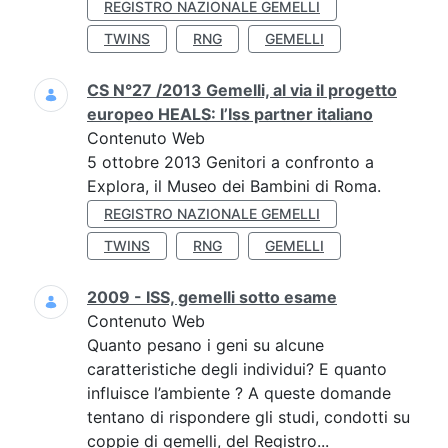
REGISTRO NAZIONALE GEMELLI
TWINS
RNG
GEMELLI
CS N°27 /2013 Gemelli, al via il progetto
europeo HEALS: l’Iss partner italiano
Contenuto Web
5 ottobre 2013 Genitori a confronto a
Explora, il Museo dei Bambini di Roma.
REGISTRO NAZIONALE GEMELLI
TWINS
RNG
GEMELLI
2009 - ISS, gemelli sotto esame
Contenuto Web
Quanto pesano i geni su alcune
caratteristiche degli individui? E quanto
influisce l’ambiente ? A queste domande
tentano di rispondere gli studi, condotti su
coppie di gemelli, del Registro...