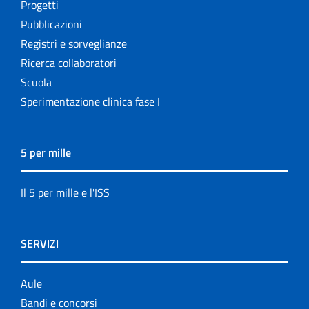
Progetti
Pubblicazioni
Registri e sorveglianze
Ricerca collaboratori
Scuola
Sperimentazione clinica fase I
5 per mille
Il 5 per mille e l'ISS
SERVIZI
Aule
Bandi e concorsi