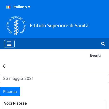
Istituto Superiore di Sanità
Eventi
Risultati della Ricerca - Ev
Ricerca
Voci Risorse