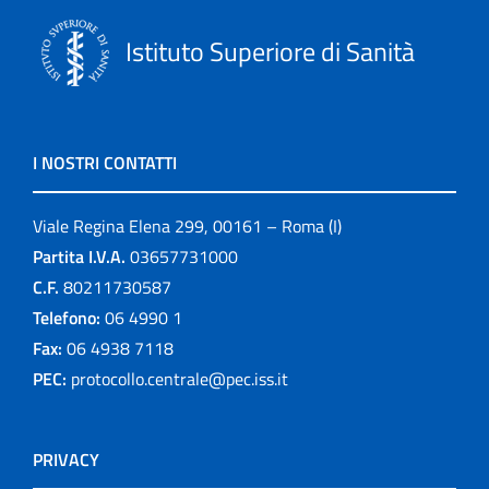
Istituto Superiore di Sanità
I NOSTRI CONTATTI
Viale Regina Elena 299, 00161 – Roma (I)
Partita I.V.A.
03657731000
C.F.
80211730587
Telefono:
06 4990 1
Fax:
06 4938 7118
PEC:
protocollo.centrale@pec.iss.it
PRIVACY