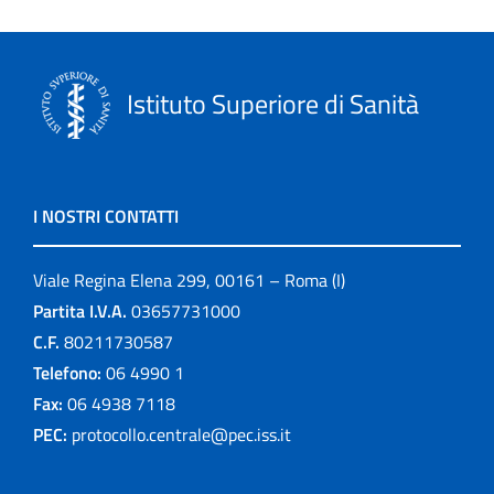
Istituto Superiore di Sanità
I NOSTRI CONTATTI
Viale Regina Elena 299, 00161 – Roma (I)
Partita I.V.A.
03657731000
C.F.
80211730587
Telefono:
06 4990 1
Fax:
06 4938 7118
PEC:
protocollo.centrale@pec.iss.it