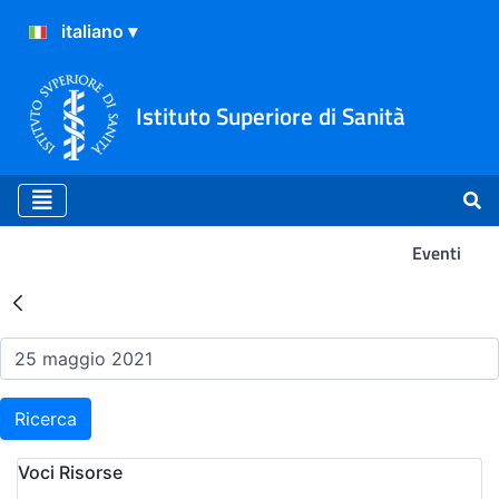
Istituto Superiore di Sanità
Eventi
Risultati della Ricerca - Ev
Ricerca
Voci Risorse