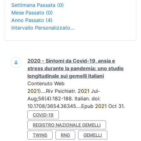
Settimana Passata
(0)
Mese Passato
(0)
Anno Passato
(4)
Intervallo Personalizzato…
Ricerca
2020 - Sintomi da Covid-19, ansia e
stress durante la pandemia: uno studio
longitudinale sui gemelli italiani
Contenuto Web
2021
)....Riv Psichiatr.
2021
Jul-
Aug;56(4):182-188. Italian. doi:
10.1708/3654.36345....Epub
2021
Oct 31.
COVID-19
REGISTRO NAZIONALE GEMELLI
TWINS
RNG
GEMELLI