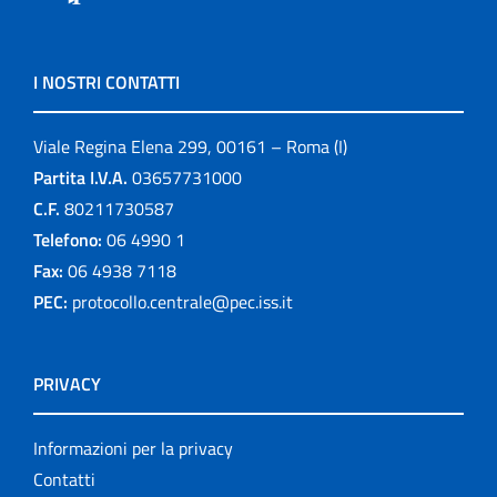
I NOSTRI CONTATTI
Viale Regina Elena 299, 00161 – Roma (I)
Partita I.V.A.
03657731000
C.F.
80211730587
Telefono:
06 4990 1
Fax:
06 4938 7118
PEC:
protocollo.centrale@pec.iss.it
PRIVACY
Informazioni per la privacy
Contatti