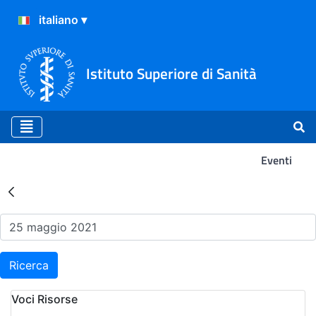
Istituto Superiore di Sanità
Eventi
Risultati della Ricerca - Ev
Ricerca
Voci Risorse