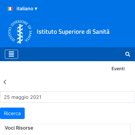
Istituto Superiore di Sanità
Eventi
Risultati della Ricerca - Ev
Ricerca
Voci Risorse