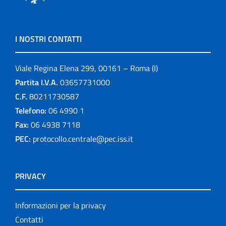
I NOSTRI CONTATTI
Viale Regina Elena 299, 00161 – Roma (I)
Partita I.V.A.
03657731000
C.F.
80211730587
Telefono:
06 4990 1
Fax:
06 4938 7118
PEC:
protocollo.centrale@pec.iss.it
PRIVACY
Informazioni per la privacy
Contatti