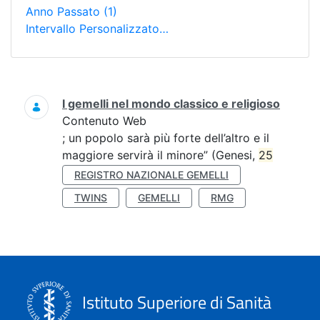
Anno Passato
(1)
Intervallo Personalizzato…
Ricerca
I gemelli nel mondo classico e religioso
Contenuto Web
; un popolo sarà più forte dell’altro e il
maggiore servirà il minore” (Genesi,
25
REGISTRO NAZIONALE GEMELLI
TWINS
GEMELLI
RMG
Istituto Superiore di Sanità