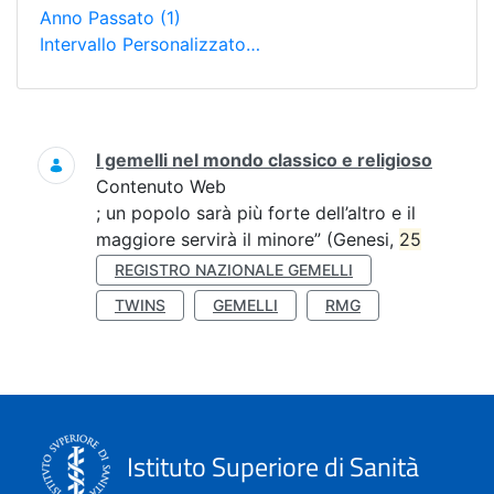
Anno Passato
(1)
Intervallo Personalizzato…
Ricerca
I gemelli nel mondo classico e religioso
Contenuto Web
; un popolo sarà più forte dell’altro e il
maggiore servirà il minore” (Genesi,
25
REGISTRO NAZIONALE GEMELLI
TWINS
GEMELLI
RMG
Istituto Superiore di Sanità