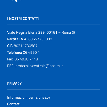
I NOSTRI CONTATTI
Viale Regina Elena 299, 00161 – Roma (I)
Partita I.V.A.
03657731000
C.F.
80211730587
Telefono:
06 4990 1
Fax:
06 4938 7118
PEC:
protocollo.centrale@pec.iss.it
PRIVACY
Informazioni per la privacy
Contatti