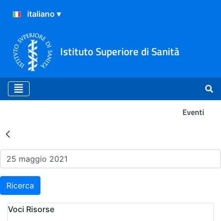
Istituto Superiore di Sanità
Eventi
Risultati della Ricerca - Ev
Ricerca
Voci Risorse