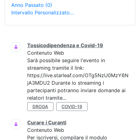
Anno Passato
(0)
Intervallo Personalizzato…
Ricerca
Tossicodipendenza e Covid-19
Contenuto Web
Sarà possibile seguire l'evento in
streaming tramite il link:
https://live.starleaf.com/OTg5NzU0MzY6N
jA3MDU2 Durante lo streaming i
partecipanti potranno inviare domande ai
relatori tramite...
DROGA
COVID-19
Curare i Curanti
Contenuto Web
Per iscriversi, compilare il modulo