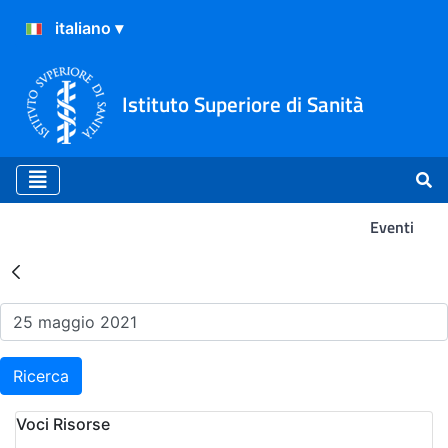
Istituto Superiore di Sanità
Eventi
Risultati della Ricerca - Ev
Ricerca
Voci Risorse