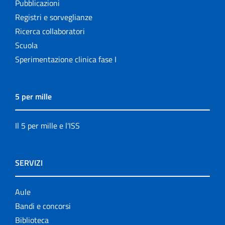
Pubblicazioni
Registri e sorveglianze
Ricerca collaboratori
Scuola
Sperimentazione clinica fase I
5 per mille
Il 5 per mille e l'ISS
SERVIZI
Aule
Bandi e concorsi
Biblioteca