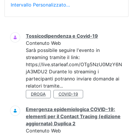
Intervallo Personalizzato…
Ricerca
Tossicodipendenza e Covid-19
Contenuto Web
Sarà possibile seguire l'evento in
streaming tramite il link:
https://live.starleaf.com/OTg5NzU0MzY6N
jA3MDU2 Durante lo streaming i
partecipanti potranno inviare domande ai
relatori tramite...
DROGA
COVID-19
Emergenza epidemiologica COVID-19:
elementi per il Contact Tracing (edizione
aggiornata) Duplica 2
Contenuto Web