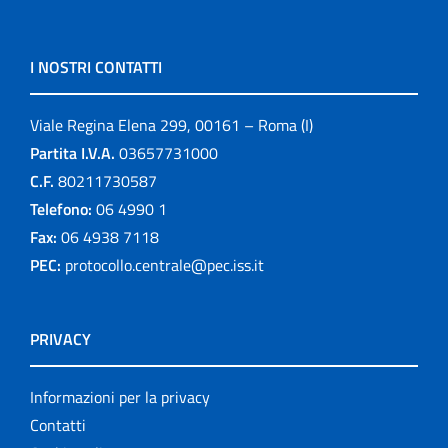
I NOSTRI CONTATTI
Viale Regina Elena 299, 00161 – Roma (I)
Partita I.V.A.
03657731000
C.F.
80211730587
Telefono:
06 4990 1
Fax:
06 4938 7118
PEC:
protocollo.centrale@pec.iss.it
PRIVACY
Informazioni per la privacy
Contatti