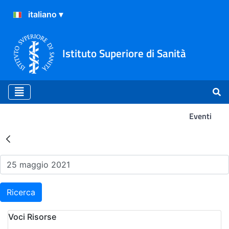
Istituto Superiore di Sanità
Eventi
Risultati della Ricerca - Ev
Ricerca
Voci Risorse