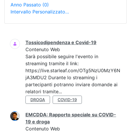
Anno Passato
(0)
Intervallo Personalizzato…
Ricerca
Tossicodipendenza e Covid-19
Contenuto Web
Sarà possibile seguire l'evento in
streaming tramite il link:
https://live.starleaf.com/OTg5NzU0MzY6N
jA3MDU2 Durante lo streaming i
partecipanti potranno inviare domande ai
relatori tramite...
DROGA
COVID-19
EMCDDA: Rapporto speciale su COVID-
19 e droga
Contenuto Web