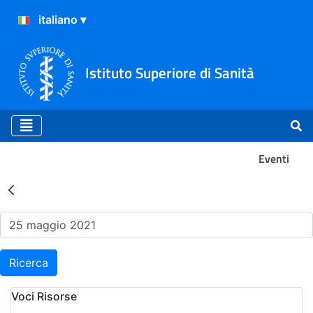
Istituto Superiore di Sanità
Eventi
Risultati della Ricerca - Ev
Ricerca
Voci Risorse