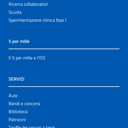
Ricerca collaboratori
Scuola
Sperimentazione clinica fase I
5 per mille
Il 5 per mille e l'ISS
SERVIZI
Aule
Bandi e concorsi
Biblioteca
Patrocini
Tariffe dei servizi a terzi