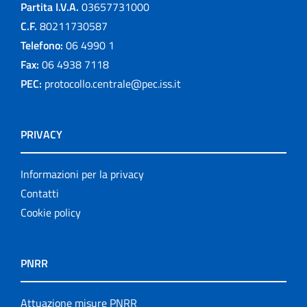
Partita I.V.A.
03657731000
C.F.
80211730587
Telefono:
06 4990 1
Fax:
06 4938 7118
PEC:
protocollo.centrale@pec.iss.it
PRIVACY
Informazioni per la privacy
Contatti
Cookie policy
PNRR
Attuazione misure PNRR