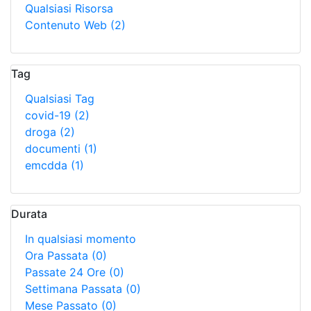
Qualsiasi Risorsa
Contenuto Web
(2)
Tag
Qualsiasi Tag
covid-19
(2)
droga
(2)
documenti
(1)
emcdda
(1)
Durata
In qualsiasi momento
Ora Passata
(0)
Passate 24 Ore
(0)
Settimana Passata
(0)
Mese Passato
(0)