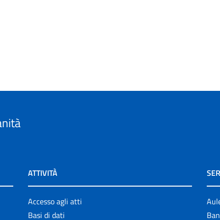
anità
ATTIVITÀ
SER
Accesso agli atti
Aul
Basi di dati
Ban