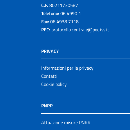
C.F.
80211730587
Telefono:
06 4990 1
Fax:
06 4938 7118
PEC:
protocollo.centrale@pec.iss.it
PRIVACY
Informazioni per la privacy
Contatti
Cookie policy
PNRR
Attuazione misure PNRR