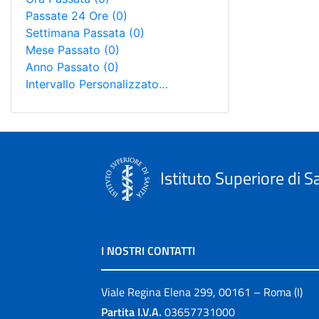
Passate 24 Ore
(0)
Settimana Passata
(0)
Mese Passato
(0)
Anno Passato
(0)
Intervallo Personalizzato…
Istituto Superiore di S
I NOSTRI CONTATTI
Viale Regina Elena 299, 00161 – Roma (I)
Partita I.V.A.
03657731000