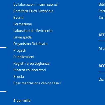
Collaborazioni internazionali
Bibl
Comitato Etico Nazionale
Patr
Eventi
Tari
Formazione
Laboratori di riferimento
ATT
Linee guida
Organismo Notificato
Atti
Progetti
Pubblicazioni
Registri e sorveglianze
ACC
Ricerca collaboratori
Scuola
Dich
Sperimentazione clinica fase I
5 per mille