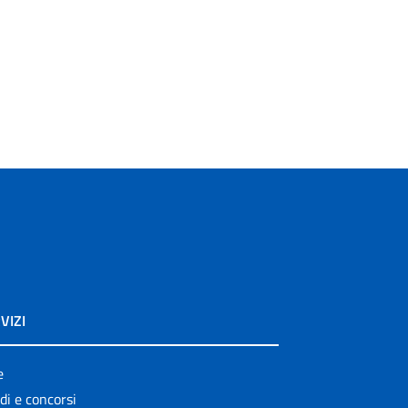
VIZI
e
di e concorsi