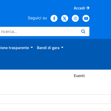
Accedi
Seguici su
ione trasparente
Bandi di gara
Eventi