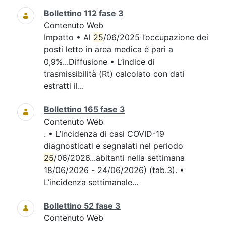
Bollettino 112 fase 3
Contenuto Web
Impatto • Al
25
/06/2025 l’occupazione dei
posti letto in area medica è pari a
0,9%...Diffusione • L’indice di
trasmissibilità (Rt) calcolato con dati
estratti il...
Bollettino 165 fase 3
Contenuto Web
. • L’incidenza di casi COVID-19
diagnosticati e segnalati nel periodo
25
/06/2026...abitanti nella settimana
18/06/2026 - 24/06/2026) (tab.3). •
L’incidenza settimanale...
Bollettino 52 fase 3
Contenuto Web