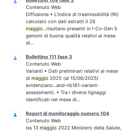
Bollettino 109 fase 3
Contenuto Web
Diffusione • L’indice di trasmissibilità (Rt)
calcolato con dati estratti il 28
maggio
...risultano presenti in I-Co-Gen 5
genomi di buona qualità relativi al mese
di...
Bollettino 111 fase 3
Contenuto Web
Varianti • Dati preliminari relativi al mese
di
maggio
2025 (al 15/06/2025)
evidenziano...and-nb181-variant-
assessment). • Tra i diversi lignaggi
identificati nel mese di...
Report di monitoraggio numero 104
Contenuto Web
Iss 13
maggio
2022 Ministero della Salute,