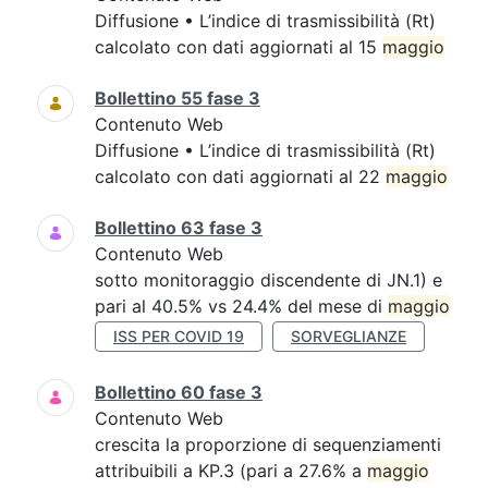
Diffusione • L’indice di trasmissibilità (Rt)
calcolato con dati aggiornati al 15
maggio
Bollettino 55 fase 3
Contenuto Web
Diffusione • L’indice di trasmissibilità (Rt)
calcolato con dati aggiornati al 22
maggio
Bollettino 63 fase 3
Contenuto Web
sotto monitoraggio discendente di JN.1) e
pari al 40.5% vs 24.4% del mese di
maggio
ISS PER COVID 19
SORVEGLIANZE
Bollettino 60 fase 3
Contenuto Web
crescita la proporzione di sequenziamenti
attribuibili a KP.3 (pari a 27.6% a
maggio