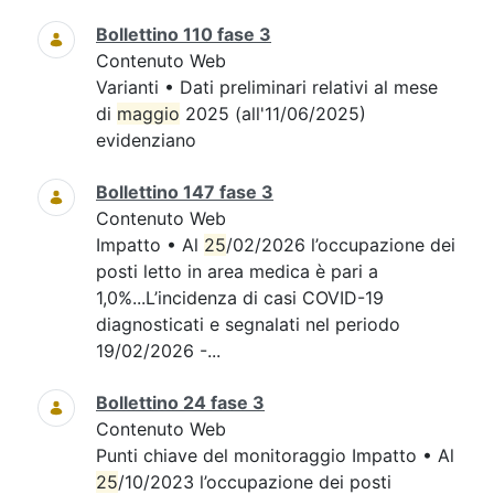
Bollettino 110 fase 3
Contenuto Web
Varianti • Dati preliminari relativi al mese
di
maggio
2025 (all'11/06/2025)
evidenziano
Bollettino 147 fase 3
Contenuto Web
Impatto • Al
25
/02/2026 l’occupazione dei
posti letto in area medica è pari a
1,0%...L’incidenza di casi COVID-19
diagnosticati e segnalati nel periodo
19/02/2026 -...
Bollettino 24 fase 3
Contenuto Web
Punti chiave del monitoraggio Impatto • Al
25
/10/2023 l’occupazione dei posti