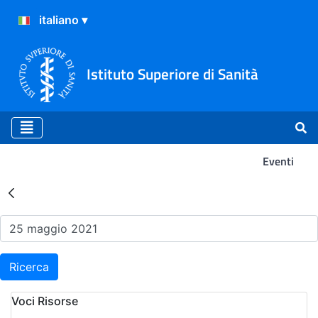
Istituto Superiore di Sanità
Eventi
Risultati della Ricerca - Ev
Ricerca
Voci Risorse