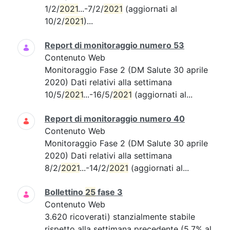
1/2/
2021
...-7/2/
2021
(aggiornati al
10/2/
2021
)...
Report di monitoraggio numero 53
Contenuto Web
Monitoraggio Fase 2 (DM Salute 30 aprile
2020) Dati relativi alla settimana
10/5/
2021
...-16/5/
2021
(aggiornati al...
Report di monitoraggio numero 40
Contenuto Web
Monitoraggio Fase 2 (DM Salute 30 aprile
2020) Dati relativi alla settimana
8/2/
2021
...-14/2/
2021
(aggiornati al...
Bollettino
25
fase 3
Contenuto Web
3.620 ricoverati) stanzialmente stabile
rispetto alla settimana precedente (5,7% al