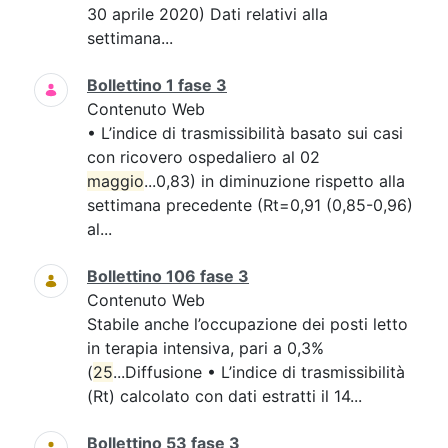
30 aprile 2020) Dati relativi alla
settimana...
Bollettino 1 fase 3
Contenuto Web
• L’indice di trasmissibilità basato sui casi
con ricovero ospedaliero al 02
maggio
...0,83) in diminuzione rispetto alla
settimana precedente (Rt=0,91 (0,85-0,96)
al...
Bollettino 106 fase 3
Contenuto Web
Stabile anche l’occupazione dei posti letto
in terapia intensiva, pari a 0,3%
(
25
...Diffusione • L’indice di trasmissibilità
(Rt) calcolato con dati estratti il 14...
Bollettino 53 fase 3