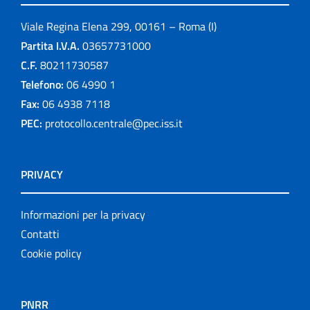
Viale Regina Elena 299, 00161 – Roma (I)
Partita I.V.A.
03657731000
C.F.
80211730587
Telefono:
06 4990 1
Fax:
06 4938 7118
PEC:
protocollo.centrale@pec.iss.it
PRIVACY
Informazioni per la privacy
Contatti
Cookie policy
PNRR