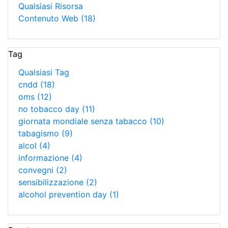
Qualsiasi Risorsa
Contenuto Web
(18)
Tag
Qualsiasi Tag
cndd
(18)
oms
(12)
no tobacco day
(11)
giornata mondiale senza tabacco
(10)
tabagismo
(9)
alcol
(4)
informazione
(4)
convegni
(2)
sensibilizzazione
(2)
alcohol prevention day
(1)