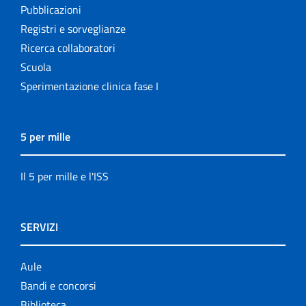
Pubblicazioni
Registri e sorveglianze
Ricerca collaboratori
Scuola
Sperimentazione clinica fase I
5 per mille
Il 5 per mille e l'ISS
SERVIZI
Aule
Bandi e concorsi
Biblioteca