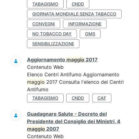
TABAGISMO
CNDD
GIORNATA MONDIALE SENZA TABACCO
CONVEGNI
INFORMAZIONE
NO TOBACCO DAY
OMS
SENSIBILIZZAZIONE
Aggiornamento
maggio
2017
Contenuto Web
Elenco Centri Antifumo Aggiornamento
maggio
2017 Consulta l'elenco dei Centri
Antifumo
TABAGISMO
CNDD
CAF
Guadagnare Salute - Decreto del
Presidente del Consiglio dei Ministri, 4
maggio
2007
Contenuto Web