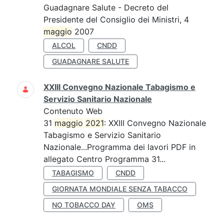
Guadagnare Salute - Decreto del
Presidente del Consiglio dei Ministri, 4
maggio
2007
ALCOL
CNDD
GUADAGNARE SALUTE
XXIII Convegno Nazionale Tabagismo e
Servizio Sanitario Nazionale
Contenuto Web
31
maggio
2021
: XXIII Convegno Nazionale
Tabagismo e Servizio Sanitario
Nazionale...Programma dei lavori PDF in
allegato Centro Programma 31...
TABAGISMO
CNDD
GIORNATA MONDIALE SENZA TABACCO
NO TOBACCO DAY
OMS