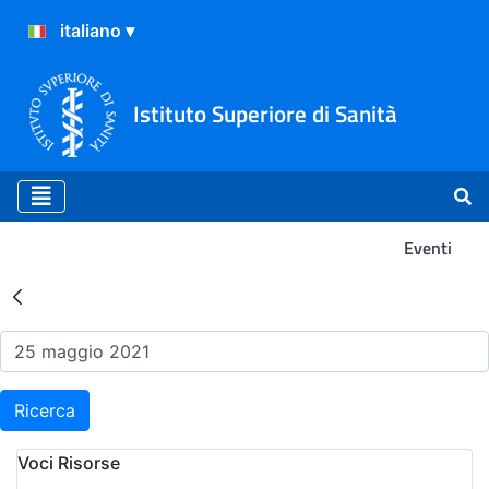
Istituto Superiore di Sanità
Eventi
Risultati della Ricerca - Ev
Ricerca
Voci Risorse