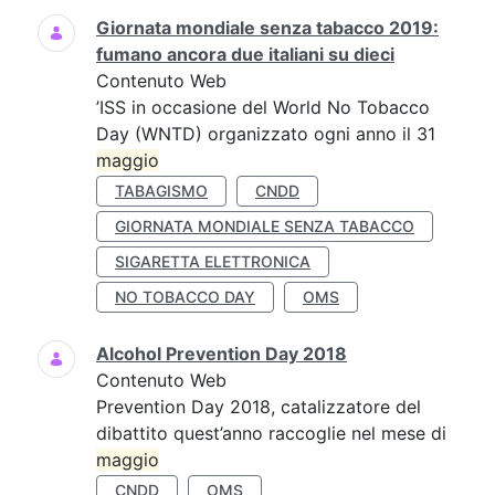
Giornata mondiale senza tabacco 2019:
fumano ancora due italiani su dieci
Contenuto Web
’ISS in occasione del World No Tobacco
Day (WNTD) organizzato ogni anno il 31
maggio
TABAGISMO
CNDD
GIORNATA MONDIALE SENZA TABACCO
SIGARETTA ELETTRONICA
NO TOBACCO DAY
OMS
Alcohol Prevention Day 2018
Contenuto Web
Prevention Day 2018, catalizzatore del
dibattito quest’anno raccoglie nel mese di
maggio
CNDD
OMS