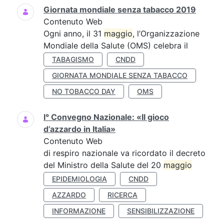
Giornata mondiale senza tabacco 2019
Contenuto Web
Ogni anno, il 31
maggio
, l’Organizzazione
Mondiale della Salute (OMS) celebra il
TABAGISMO
CNDD
GIORNATA MONDIALE SENZA TABACCO
NO TOBACCO DAY
OMS
I° Convegno Nazionale: «Il gioco
d’azzardo in Italia»
Contenuto Web
di respiro nazionale va ricordato il decreto
del Ministro della Salute del 20
maggio
EPIDEMIOLOGIA
CNDD
AZZARDO
RICERCA
INFORMAZIONE
SENSIBILIZZAZIONE