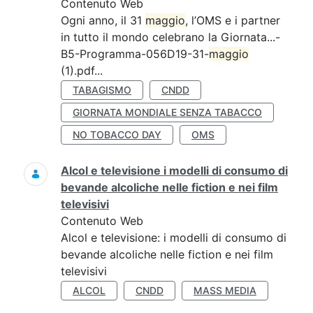
Contenuto Web
Ogni anno, il 31
maggio
, l’OMS e i partner
in tutto il mondo celebrano la Giornata...-
B5-Programma-056D19-31-
maggio
(1).pdf...
TABAGISMO
CNDD
GIORNATA MONDIALE SENZA TABACCO
NO TOBACCO DAY
OMS
Alcol e televisione i modelli di consumo di
bevande alcoliche nelle fiction e nei film
televisivi
Contenuto Web
Alcol e televisione: i modelli di consumo di
bevande alcoliche nelle fiction e nei film
televisivi
ALCOL
CNDD
MASS MEDIA