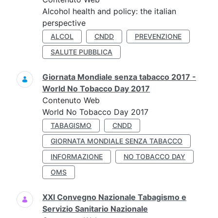
Alcohol health and policy: the italian
perspective
ALCOL
CNDD
PREVENZIONE
SALUTE PUBBLICA
Giornata Mondiale senza tabacco 2017 -
World No Tobacco Day 2017
Contenuto Web
World No Tobacco Day 2017
TABAGISMO
CNDD
GIORNATA MONDIALE SENZA TABACCO
INFORMAZIONE
NO TOBACCO DAY
OMS
XXI Convegno Nazionale Tabagismo e
Servizio Sanitario Nazionale