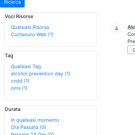
Ricerca
Voci Risorse
Ricerca
Al
Qualsiasi Risorsa
Co
Contenuto Web
(1)
Pre
Tag
Qualsiasi Tag
alcohol prevention day
(1)
cndd
(1)
oms
(1)
Durata
In qualsiasi momento
Ora Passata
(0)
Passate 24 Ore
(0)