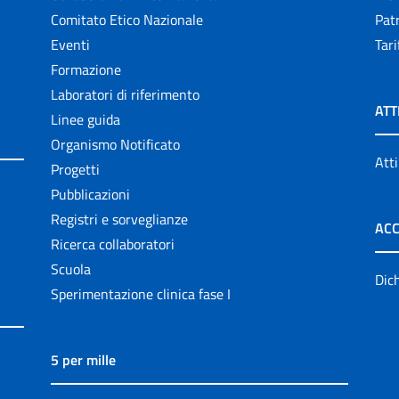
Comitato Etico Nazionale
Patr
Eventi
Tari
Formazione
Laboratori di riferimento
ATT
Linee guida
Organismo Notificato
Atti
Progetti
Pubblicazioni
Registri e sorveglianze
ACC
Ricerca collaboratori
Scuola
Dich
Sperimentazione clinica fase I
5 per mille