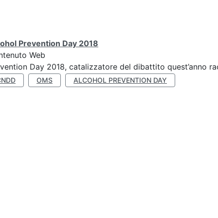
cohol Prevention Day 2018
ntenuto Web
vention Day 2018, catalizzatore del dibattito quest’anno r
CNDD
OMS
ALCOHOL PREVENTION DAY