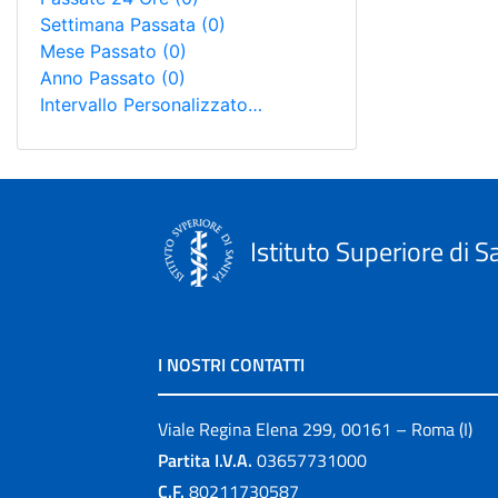
Settimana Passata
(0)
Mese Passato
(0)
Anno Passato
(0)
Intervallo Personalizzato…
Istituto Superiore di S
I NOSTRI CONTATTI
Viale Regina Elena 299, 00161 – Roma (I)
Partita I.V.A.
03657731000
C.F.
80211730587