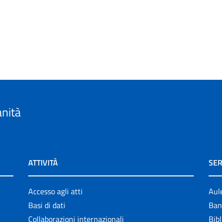
anità
ATTIVITÀ
SER
Accesso agli atti
Aul
Basi di dati
Ban
Collaborazioni internazionali
Bibl