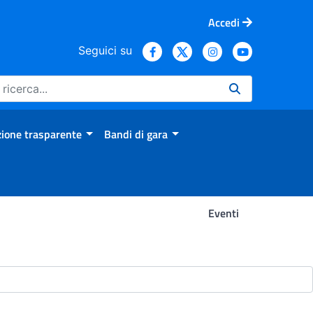
Accedi
Seguici su
ione trasparente
Bandi di gara
Eventi