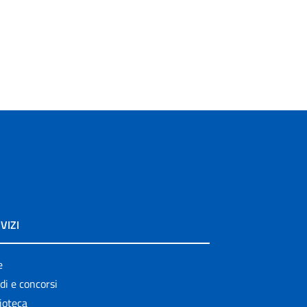
VIZI
e
di e concorsi
ioteca