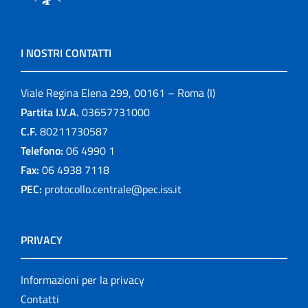
I NOSTRI CONTATTI
Viale Regina Elena 299, 00161 – Roma (I)
Partita I.V.A.
03657731000
C.F.
80211730587
Telefono:
06 4990 1
Fax:
06 4938 7118
PEC:
protocollo.centrale@pec.iss.it
PRIVACY
Informazioni per la privacy
Contatti