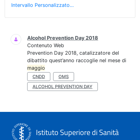
Intervallo Personalizzato…
Ricerca
Alcohol Prevention Day 2018
Contenuto Web
Prevention Day 2018, catalizzatore del
dibattito quest’anno raccoglie nel mese di
maggio
CNDD
OMS
ALCOHOL PREVENTION DAY
Istituto Superiore di Sanità