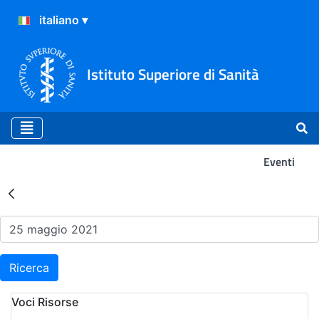
Istituto Superiore di Sanità
Eventi
Risultati della Ricerca - Ev
Ricerca
Voci Risorse