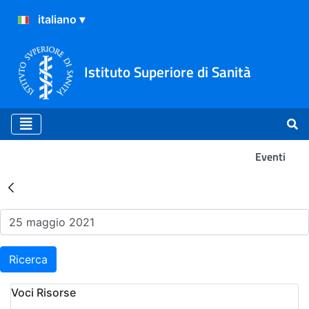
Istituto Superiore di Sanità
Eventi
Risultati della Ricerca - Ev
Ricerca
Voci Risorse