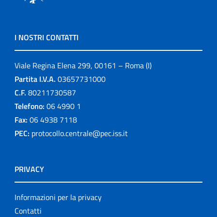
I NOSTRI CONTATTI
Viale Regina Elena 299, 00161 – Roma (I)
Partita I.V.A.
03657731000
C.F.
80211730587
Telefono:
06 4990 1
Fax:
06 4938 7118
PEC:
protocollo.centrale@pec.iss.it
PRIVACY
Informazioni per la privacy
Contatti