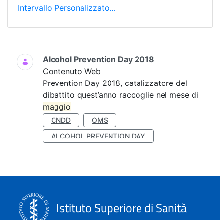
Intervallo Personalizzato…
Ricerca
Alcohol Prevention Day 2018
Contenuto Web
Prevention Day 2018, catalizzatore del
dibattito quest’anno raccoglie nel mese di
maggio
CNDD
OMS
ALCOHOL PREVENTION DAY
Istituto Superiore di Sanità