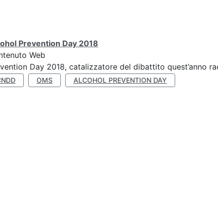
cohol Prevention Day 2018
ntenuto Web
vention Day 2018, catalizzatore del dibattito quest’anno r
CNDD
OMS
ALCOHOL PREVENTION DAY