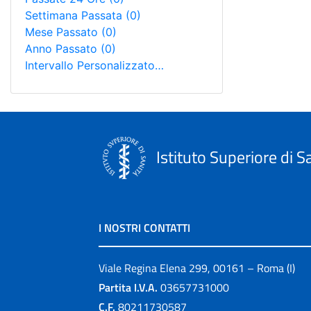
Settimana Passata
(0)
Mese Passato
(0)
Anno Passato
(0)
Intervallo Personalizzato…
Istituto Superiore di S
I NOSTRI CONTATTI
Viale Regina Elena 299, 00161 – Roma (I)
Partita I.V.A.
03657731000
C.F.
80211730587