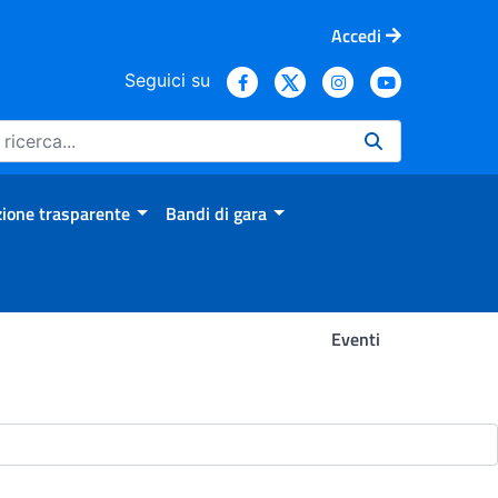
Accedi
Seguici su
ione trasparente
Bandi di gara
Eventi