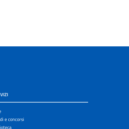
VIZI
e
di e concorsi
ioteca