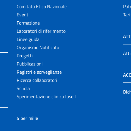
Comitato Etico Nazionale
Patr
Eventi
Tari
Formazione
Laboratori di riferimento
ATT
Linee guida
Organismo Notificato
Atti
Progetti
Pubblicazioni
Registri e sorveglianze
ACC
Ricerca collaboratori
Scuola
Dich
Sperimentazione clinica fase I
5 per mille