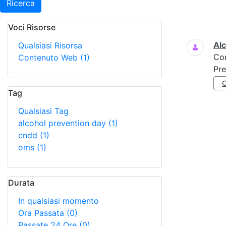
Ricerca
Voci Risorse
Ricerca
Al
Qualsiasi Risorsa
Co
Contenuto Web
(1)
Pre
Tag
Qualsiasi Tag
alcohol prevention day
(1)
cndd
(1)
oms
(1)
Durata
In qualsiasi momento
Ora Passata
(0)
Passate 24 Ore
(0)