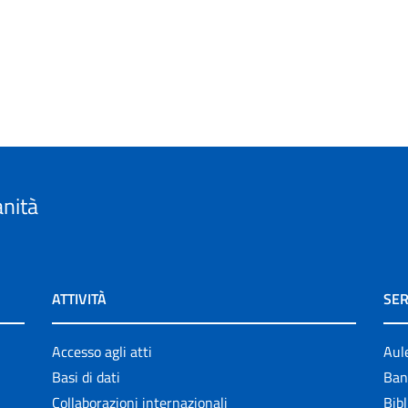
anità
ATTIVITÀ
SER
Accesso agli atti
Aul
Basi di dati
Ban
Collaborazioni internazionali
Bibl